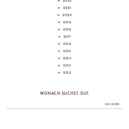
2022
2021
2020
2019
2018
2017
2016
2015
2014
2013
2012
WONACH SUCHST DU?
SUCHEN