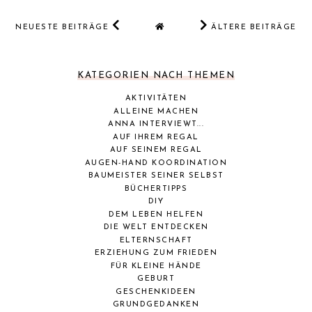
NEUESTE BEITRÄGE
ÄLTERE BEITRÄGE
KATEGORIEN NACH THEMEN
AKTIVITÄTEN
ALLEINE MACHEN
ANNA INTERVIEWT...
AUF IHREM REGAL
AUF SEINEM REGAL
AUGEN-HAND KOORDINATION
BAUMEISTER SEINER SELBST
BÜCHERTIPPS
DIY
DEM LEBEN HELFEN
DIE WELT ENTDECKEN
ELTERNSCHAFT
ERZIEHUNG ZUM FRIEDEN
FÜR KLEINE HÄNDE
GEBURT
GESCHENKIDEEN
GRUNDGEDANKEN