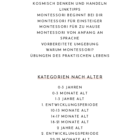
KOSMISCH DENKEN UND HANDELN
LINKTIPPS
MONTESSORI BEGINNT BEI DIR
MONTESSORI FÜR EINSTEIGER
MONTESSORI FÜR ZU HAUSE
MONTESSORI VON ANFANG AN
SPRACHE
VORBEREITETE UMGEBUNG
WARUM MONTESSORI?
ÜBUNGEN DES PRAKTISCHEN LEBENS
KATEGORIEN NACH ALTER
0-3 JAHREN
0-3 MONATE ALT
1-3 JAHRE ALT
1. ENTWICKLUNGSPERIODE
10-13 MONATE ALT
14-17 MONATE ALT
18-21 MONATE ALT
2 JAHRE ALT
2. ENTWICKLUNGSPERIODE
22-25 MONATE ALT