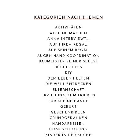
KATEGORIEN NACH THEMEN
AKTIVITÄTEN
ALLEINE MACHEN
ANNA INTERVIEWT...
AUF IHREM REGAL
AUF SEINEM REGAL
AUGEN-HAND KOORDINATION
BAUMEISTER SEINER SELBST
BÜCHERTIPPS
DIY
DEM LEBEN HELFEN
DIE WELT ENTDECKEN
ELTERNSCHAFT
ERZIEHUNG ZUM FRIEDEN
FÜR KLEINE HÄNDE
GEBURT
GESCHENKIDEEN
GRUNDGEDANKEN
HANDARBEITEN
HOMESCHOOLING
KINDER IN DER KÜCHE