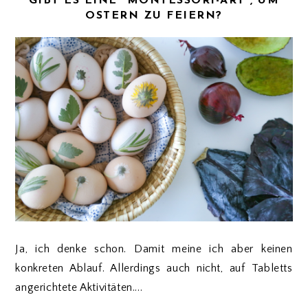
GIBT ES EINE "MONTESSORI-ART", UM
OSTERN ZU FEIERN?
Ja, ich denke schon. Damit meine ich aber keinen
konkreten Ablauf. Allerdings auch nicht, auf Tabletts
angerichtete Aktivitäten....