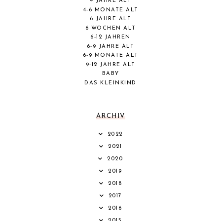
4 JAHRE ALT
4-6 MONATE ALT
6 JAHRE ALT
6 WOCHEN ALT
6-12 JAHREN
6-9 JAHRE ALT
6-9 MONATE ALT
9-12 JAHRE ALT
BABY
DAS KLEINKIND
ARCHIV
2022
2021
2020
2019
2018
2017
2016
2015