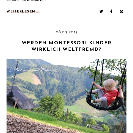
WEITERLESEN...
06.09.2013
WERDEN MONTESSORI-KINDER
WIRKLICH WELTFREMD?