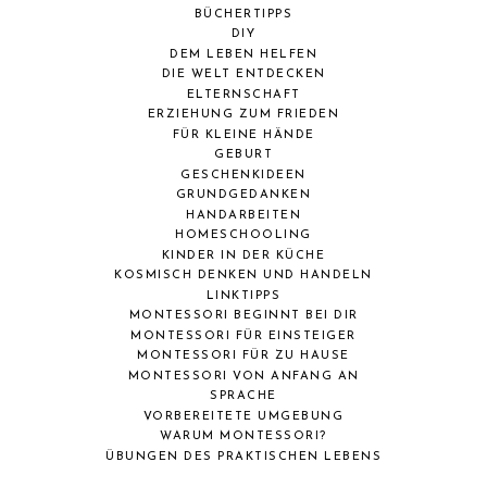
BÜCHERTIPPS
DIY
DEM LEBEN HELFEN
DIE WELT ENTDECKEN
ELTERNSCHAFT
ERZIEHUNG ZUM FRIEDEN
FÜR KLEINE HÄNDE
GEBURT
GESCHENKIDEEN
GRUNDGEDANKEN
HANDARBEITEN
HOMESCHOOLING
KINDER IN DER KÜCHE
KOSMISCH DENKEN UND HANDELN
LINKTIPPS
MONTESSORI BEGINNT BEI DIR
MONTESSORI FÜR EINSTEIGER
MONTESSORI FÜR ZU HAUSE
MONTESSORI VON ANFANG AN
SPRACHE
VORBEREITETE UMGEBUNG
WARUM MONTESSORI?
ÜBUNGEN DES PRAKTISCHEN LEBENS