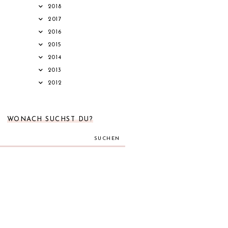
2018
2017
2016
2015
2014
2013
2012
WONACH SUCHST DU?
SUCHEN