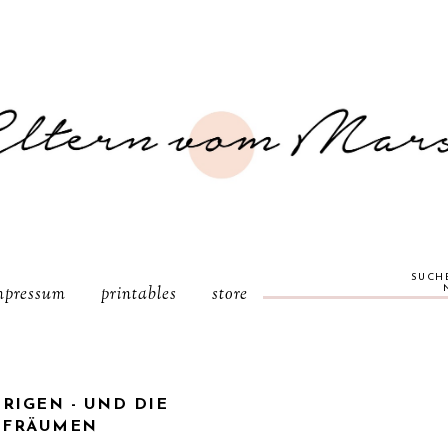
SUCH
mpressum
printables
store
HRIGEN - UND DIE
UFRÄUMEN