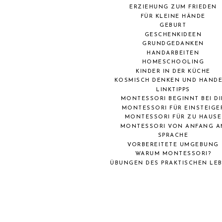
ERZIEHUNG ZUM FRIEDEN
FÜR KLEINE HÄNDE
GEBURT
GESCHENKIDEEN
GRUNDGEDANKEN
HANDARBEITEN
HOMESCHOOLING
KINDER IN DER KÜCHE
KOSMISCH DENKEN UND HAND
LINKTIPPS
MONTESSORI BEGINNT BEI DI
MONTESSORI FÜR EINSTEIGE
MONTESSORI FÜR ZU HAUSE
MONTESSORI VON ANFANG A
SPRACHE
VORBEREITETE UMGEBUNG
WARUM MONTESSORI?
ÜBUNGEN DES PRAKTISCHEN LE