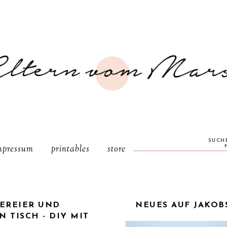
SUCH
mpressum
printables
store
EREIER UND
NEUES AUF JAKOBS
 TISCH - DIY MIT