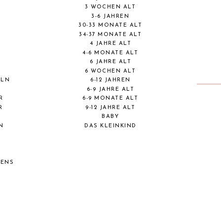
3 WOCHEN ALT
3-6 JAHREN
30-33 MONATE ALT
34-37 MONATE ALT
4 JAHRE ALT
4-6 MONATE ALT
6 JAHRE ALT
6 WOCHEN ALT
ELN
6-12 JAHREN
6-9 JAHRE ALT
R
6-9 MONATE ALT
R
9-12 JAHRE ALT
BABY
N
DAS KLEINKIND
BENS