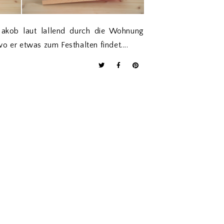
 Jakob laut lallend durch die Wohnung
wo er etwas zum Festhalten findet....