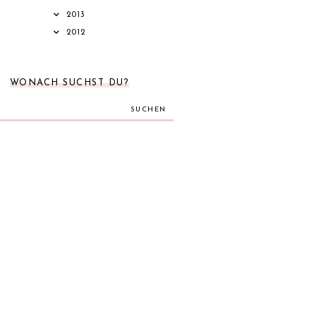
2013
2012
WONACH SUCHST DU?
SUCHEN