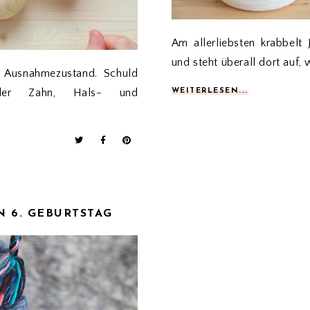
Am allerliebsten krabbelt
und steht überall dort auf, 
n Ausnahmezustand. Schuld
nder Zahn, Hals- und
WEITERLESEN...
 6. GEBURTSTAG