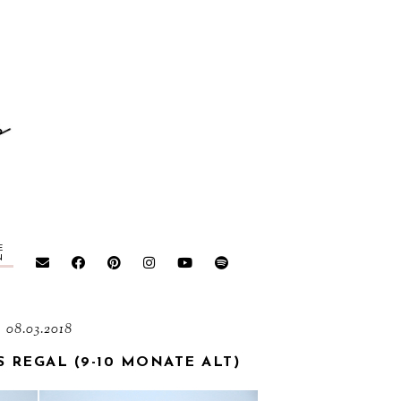
E
N
08.03.2018
 REGAL (9-10 MONATE ALT)