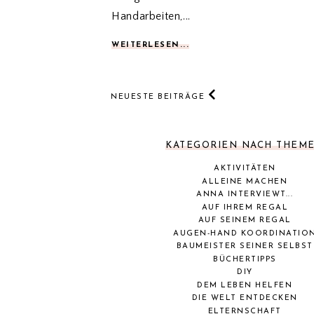
Handarbeiten,...
WEITERLESEN...
NEUESTE BEITRÄGE
KATEGORIEN NACH THEM
AKTIVITÄTEN
ALLEINE MACHEN
ANNA INTERVIEWT...
AUF IHREM REGAL
AUF SEINEM REGAL
AUGEN-HAND KOORDINATIO
BAUMEISTER SEINER SELBST
BÜCHERTIPPS
DIY
DEM LEBEN HELFEN
DIE WELT ENTDECKEN
ELTERNSCHAFT