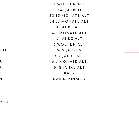
3 WOCHEN ALT
3-6 JAHREN
30-33 MONATE ALT
34-37 MONATE ALT
4 JAHRE ALT
4-6 MONATE ALT
6 JAHRE ALT
6 WOCHEN ALT
ELN
6-12 JAHREN
6-9 JAHRE ALT
R
6-9 MONATE ALT
R
9-12 JAHRE ALT
BABY
N
DAS KLEINKIND
BENS