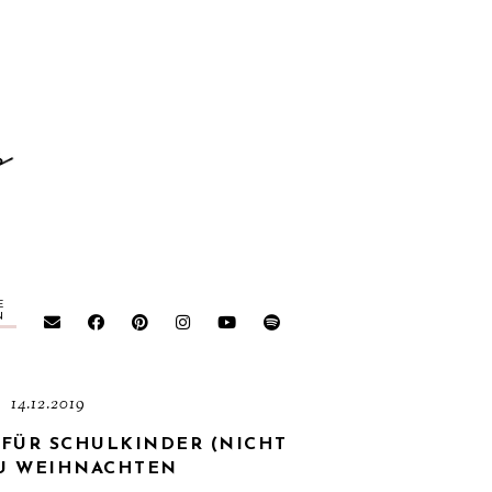
E
N
14.12.2019
FÜR SCHULKINDER (NICHT
ZU WEIHNACHTEN