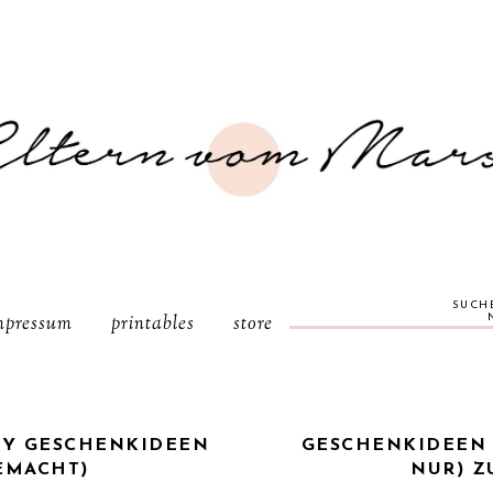
SUCH
mpressum
printables
store
DIY GESCHENKIDEEN
GESCHENKIDEEN 
EMACHT)
NUR) 