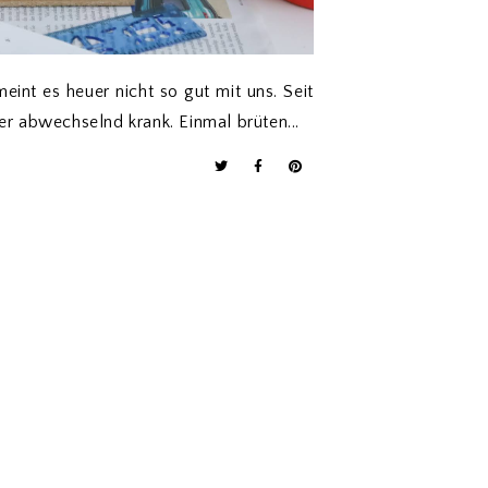
int es heuer nicht so gut mit uns. Seit
er abwechselnd krank. Einmal brüten...