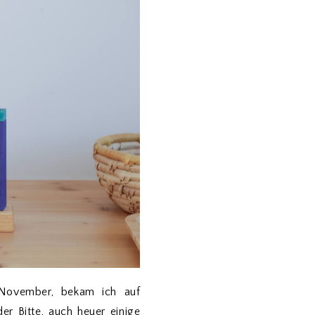
ovember, bekam ich auf
er Bitte, auch heuer einige