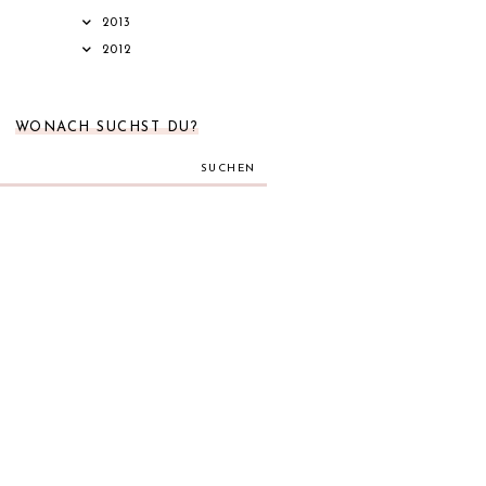
2013
2012
WONACH SUCHST DU?
SUCHEN