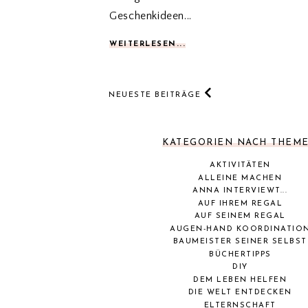
Geschenkideen...
WEITERLESEN...
NEUESTE BEITRÄGE
KATEGORIEN NACH THEM
AKTIVITÄTEN
ALLEINE MACHEN
ANNA INTERVIEWT...
AUF IHREM REGAL
AUF SEINEM REGAL
AUGEN-HAND KOORDINATIO
BAUMEISTER SEINER SELBST
BÜCHERTIPPS
DIY
DEM LEBEN HELFEN
DIE WELT ENTDECKEN
ELTERNSCHAFT