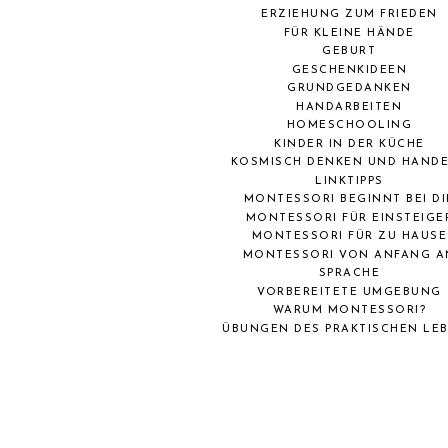
ERZIEHUNG ZUM FRIEDEN
FÜR KLEINE HÄNDE
GEBURT
GESCHENKIDEEN
GRUNDGEDANKEN
HANDARBEITEN
HOMESCHOOLING
KINDER IN DER KÜCHE
KOSMISCH DENKEN UND HAND
LINKTIPPS
MONTESSORI BEGINNT BEI DI
MONTESSORI FÜR EINSTEIGE
MONTESSORI FÜR ZU HAUSE
MONTESSORI VON ANFANG A
SPRACHE
VORBEREITETE UMGEBUNG
WARUM MONTESSORI?
ÜBUNGEN DES PRAKTISCHEN LE