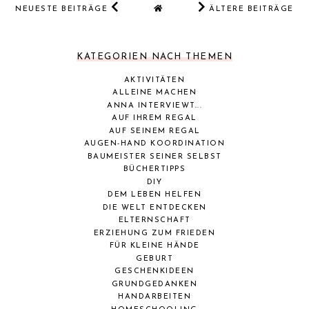
NEUESTE BEITRÄGE
ÄLTERE BEITRÄGE
KATEGORIEN NACH THEMEN
AKTIVITÄTEN
ALLEINE MACHEN
ANNA INTERVIEWT...
AUF IHREM REGAL
AUF SEINEM REGAL
AUGEN-HAND KOORDINATION
BAUMEISTER SEINER SELBST
BÜCHERTIPPS
DIY
DEM LEBEN HELFEN
DIE WELT ENTDECKEN
ELTERNSCHAFT
ERZIEHUNG ZUM FRIEDEN
FÜR KLEINE HÄNDE
GEBURT
GESCHENKIDEEN
GRUNDGEDANKEN
HANDARBEITEN