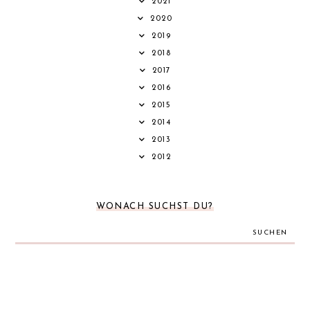
2021
2020
2019
2018
2017
2016
2015
2014
2013
2012
WONACH SUCHST DU?
SUCHEN