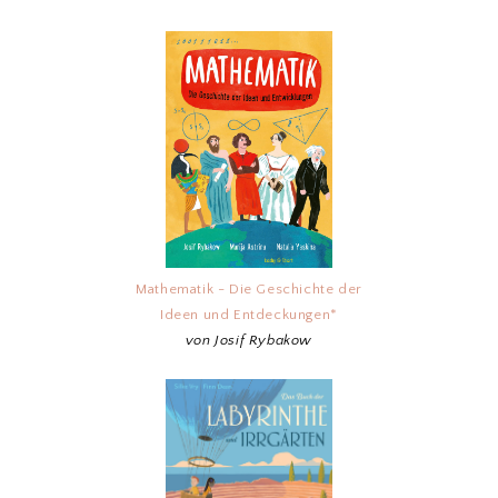
Mathematik - Die Geschichte der
Ideen und Entdeckungen*
von Josif Rybakow