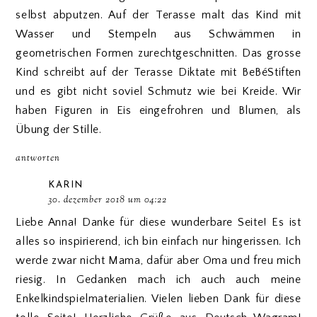
selbst abputzen. Auf der Terasse malt das Kind mit
Wasser und Stempeln aus Schwämmen in
geometrischen Formen zurechtgeschnitten. Das grosse
Kind schreibt auf der Terasse Diktate mit BeBéStiften
und es gibt nicht soviel Schmutz wie bei Kreide. Wir
haben Figuren in Eis eingefrohren und Blumen, als
Übung der Stille.
antworten
KARIN
30. dezember 2018 um 04:22
Liebe Anna! Danke für diese wunderbare Seite! Es ist
alles so inspirierend, ich bin einfach nur hingerissen. Ich
werde zwar nicht Mama, dafür aber Oma und freu mich
riesig. In Gedanken mach ich auch auch meine
Enkelkindspielmaterialien. Vielen lieben Dank für diese