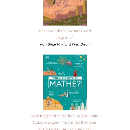
Das Buch der Labyrinthe und
Irrgärten*
von Silke Vry und Finn Dean
Wozu eigentlich Mathe?: Wie du eine
Quizshow gewinnst, einen Kometen
vorhersagst und Geheimnisse