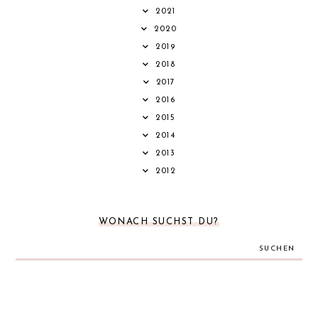
2021
2020
2019
2018
2017
2016
2015
2014
2013
2012
WONACH SUCHST DU?
SUCHEN