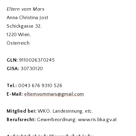
Eltern vom Mars
Anna Christina Jost
Schickgasse 32,
1220 Wien,
Österreich
GLN:
9110026370245
GISA:
30730120
Tel.:
0043 676 9310 526
E-Mail:
elternvommars@gmail.com
Mitglied bei:
WKO, Landesinnung, etc.
Berufsrecht:
Gewerbeordnung: www.ris.bka.gv.at