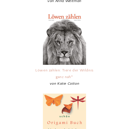
von Anna Weltman
Löwen zählen: Tiere der Wildnis
ganz nah*
von Katie Cotton