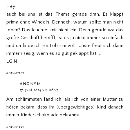
Hey,
auch bei uns ist das Thema gerade dran. Es klappt
prima ohne Windeln. Dennoch, warum sollte man nicht
loben? Das leuchtet mir nicht ein. Denn gerade wa das
große Geschäft betrifft, ist es ja nicht immer so einfach
und da finde ich ein Lob sinnvoll. Unsre freut sich dann
immer risesig, wenn es so gut geklappt hat ...
LG N
antworten
ANONYM
17. juni 2014 um 08:45
Am schlimmsten fand ich, als ich von einer Mutter zu
hören bekam, dass ihr (übergewichtiges) Kind danach
immer Kinderschokolade bekommt.
antworten