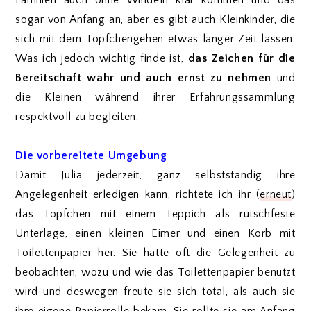
Familien auch ohne Windeln klar kommen und das
sogar von Anfang an, aber es gibt auch Kleinkinder, die
sich mit dem Töpfchengehen etwas länger Zeit lassen.
Was ich jedoch wichtig finde ist,
das Zeichen für die
Bereitschaft wahr und auch ernst zu nehmen
und
die Kleinen während ihrer Erfahrungssammlung
respektvoll zu begleiten.
Die vorbereitete Umgebung
Damit Julia jederzeit, ganz selbstständig ihre
Angelegenheit erledigen kann, richtete ich ihr (
erneut
)
das Töpfchen mit einem Teppich als rutschfeste
Unterlage, einen kleinen Eimer und einen Korb mit
Toilettenpapier her. Sie hatte oft die Gelegenheit zu
beobachten, wozu und wie das Toilettenpapier benutzt
wird und deswegen freute sie sich total, als auch sie