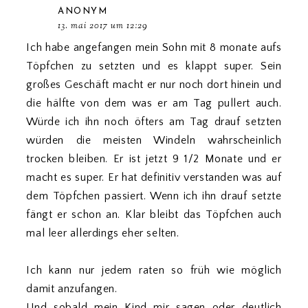
ANONYM
13. mai 2017 um 12:29
Ich habe angefangen mein Sohn mit 8 monate aufs
Töpfchen zu setzten und es klappt super. Sein
großes Geschäft macht er nur noch dort hinein und
die hälfte von dem was er am Tag pullert auch.
Würde ich ihn noch öfters am Tag drauf setzten
würden die meisten Windeln wahrscheinlich
trocken bleiben. Er ist jetzt 9 1/2 Monate und er
macht es super. Er hat definitiv verstanden was auf
dem Töpfchen passiert. Wenn ich ihn drauf setzte
fängt er schon an. Klar bleibt das Töpfchen auch
mal leer allerdings eher selten.
Ich kann nur jedem raten so früh wie möglich
damit anzufangen.
Und sobald mein Kind mir sagen oder deutlich