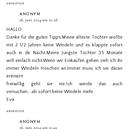
antworten
ANONYM
16. juni 2014 um 10:26
HALLO
Danke für die guten Tipps.Meine älteste Tochter wollte
mit 2 1/2 Jahren keine Windeln und es klappte sofort
auch in de Nacht.Meine Jüngste Tochter 35 Monate
will einfach nicht.Wenn wir Einkaufen gehen zieh ich ihr
immer Windeln Höschen an.Immer muss ich sie daran
erinnern
freiwillig geht sie nie.Ich werde das auch
versuchen....ab sofort keine Windeln mehr.
Eva
antworten
ANONYM
16. juni 2014 um 11:49