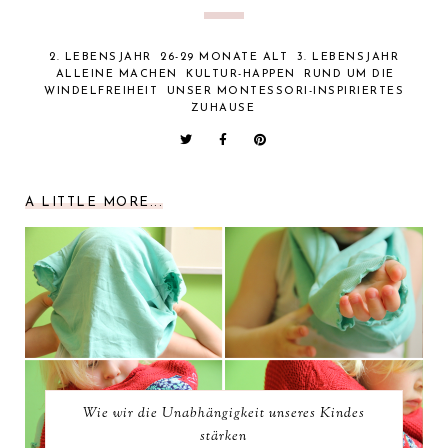
2. LEBENSJAHR
26-29 MONATE ALT
3. LEBENSJAHR
ALLEINE MACHEN
KULTUR-HAPPEN
RUND UM DIE
WINDELFREIHEIT
UNSER MONTESSORI-INSPIRIERTES
ZUHAUSE
A LITTLE MORE...
Wie wir die Unabhängigkeit unseres Kindes
stärken