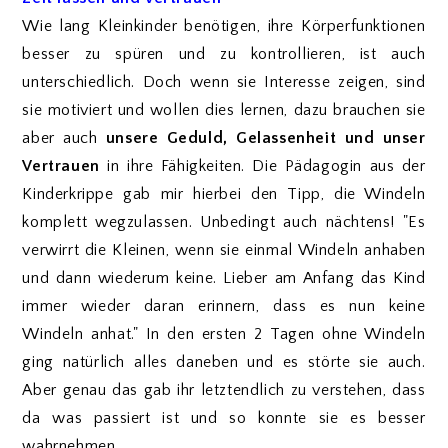
Wie lang Kleinkinder benötigen, ihre Körperfunktionen
besser zu spüren und zu kontrollieren, ist auch
unterschiedlich. Doch wenn sie Interesse zeigen, sind
sie motiviert und wollen dies lernen, dazu brauchen sie
aber auch
unsere Geduld, Gelassenheit und unser
Vertrauen
in ihre Fähigkeiten. Die Pädagogin aus der
Kinderkrippe gab mir hierbei den Tipp, die Windeln
komplett wegzulassen. Unbedingt auch nächtens! "Es
verwirrt die Kleinen, wenn sie einmal Windeln anhaben
und dann wiederum keine. Lieber am Anfang das Kind
immer wieder daran erinnern, dass es nun keine
Windeln anhat." In den ersten 2 Tagen ohne Windeln
ging natürlich alles daneben und es störte sie auch.
Aber genau das gab ihr letztendlich zu verstehen, dass
da was passiert ist und so konnte sie es besser
wahrnehmen.