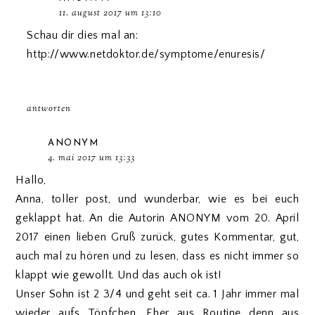
11. august 2017 um 13:10
Schau dir dies mal an:
http://www.netdoktor.de/symptome/enuresis/
antworten
ANONYM
4. mai 2017 um 13:33
Hallo,
Anna, toller post, und wunderbar, wie es bei euch
geklappt hat. An die Autorin ANONYM vom 20. April
2017 einen lieben Gruß zurück, gutes Kommentar, gut,
auch mal zu hören und zu lesen, dass es nicht immer so
klappt wie gewollt. Und das auch ok ist!
Unser Sohn ist 2 3/4 und geht seit ca. 1 Jahr immer mal
wieder aufs Töpfchen. Eher aus Routine denn aus