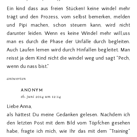
Ein kind dass aus freien Stücken! keine windel mehr
trägt und den Prozess, vom selbst bemerken, melden
und Pipi machen, schon steuern kann, wird nicht
darunter leiden. Wenn es keine Windel mehr will,uss
man es durch die Phase der Unfälle durch begleiten.
Auch Laufen lernen wird durch Hinfallen begleitet. Man
reisst ja dem Kind nicht die windel weg und sagt "Pech,
wenn du nass bist."
antworten
ANONYM
16. juni 2014 um 12:14
Liebe Anna,
als hättest Du meine Gedanken gelesen. Nachdem ich
den letzten Post mit dem Bild vom Töpfchen gesehen
habe, fragte ich mich, wie Ihr das mit dem "Training"