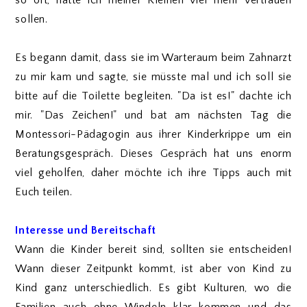
so oft, hätte ich meiner Kleinen viel mehr vertrauen
sollen.
Es begann damit, dass sie im Warteraum beim Zahnarzt
zu mir kam und sagte, sie müsste mal und ich soll sie
bitte auf die Toilette begleiten. "Da ist es!" dachte ich
mir. "Das Zeichen!" und bat am nächsten Tag die
Montessori-Pädagogin aus ihrer Kinderkrippe um ein
Beratungsgespräch. Dieses Gespräch hat uns enorm
viel geholfen, daher möchte ich ihre Tipps auch mit
Euch teilen.
Interesse und Bereitschaft
Wann die Kinder bereit sind, sollten sie entscheiden!
Wann dieser Zeitpunkt kommt, ist aber von Kind zu
Kind ganz unterschiedlich. Es gibt Kulturen, wo die