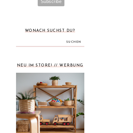
WONACH SUCHST DU?
SUCHEN
NEU IM STORE! // WERBUNG