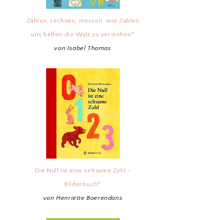
Zählen, rechnen, messen: wie Zahlen
uns helfen die Welt zu verstehen*
von Isabel Thomas
Die Null ist eine seltsame Zahl -
Bilderbuch*
von Henriette Boerendans