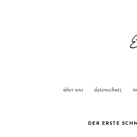
über uns
datenschutz
i
DER ERSTE SCH