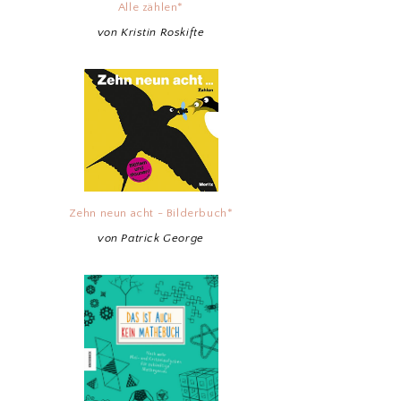
Alle zählen*
von Kristin Roskifte
Zehn neun acht - Bilderbuch*
von Patrick George