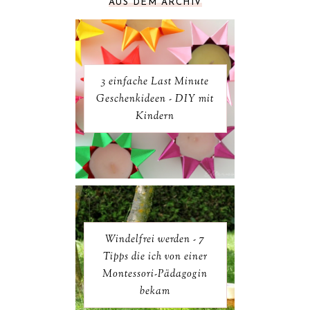
AUS DEM ARCHIV
3 einfache Last Minute
Geschenkideen - DIY mit
Kindern
Windelfrei werden - 7
Tipps die ich von einer
Montessori-Pädagogin
bekam