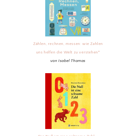
Zählen, rechnen, messen: wie Zahlen
uns helfen die Welt zu verstehen*
von Isabel Thomas