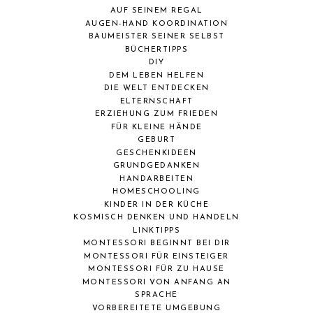
AUF SEINEM REGAL
AUGEN-HAND KOORDINATION
BAUMEISTER SEINER SELBST
BÜCHERTIPPS
DIY
DEM LEBEN HELFEN
DIE WELT ENTDECKEN
ELTERNSCHAFT
ERZIEHUNG ZUM FRIEDEN
FÜR KLEINE HÄNDE
GEBURT
GESCHENKIDEEN
GRUNDGEDANKEN
HANDARBEITEN
HOMESCHOOLING
KINDER IN DER KÜCHE
KOSMISCH DENKEN UND HANDELN
LINKTIPPS
MONTESSORI BEGINNT BEI DIR
MONTESSORI FÜR EINSTEIGER
MONTESSORI FÜR ZU HAUSE
MONTESSORI VON ANFANG AN
SPRACHE
VORBEREITETE UMGEBUNG