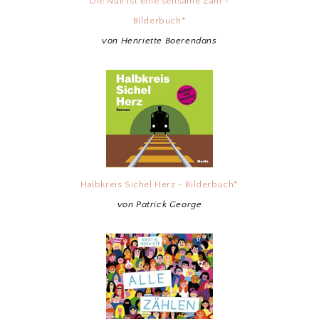
Die Null ist eine seltsame Zahl -
Bilderbuch*
von Henriette Boerendans
Halbkreis Sichel Herz - Bilderbuch*
von Patrick George