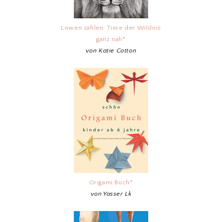
Löwen zählen: Tiere der Wildnis
ganz nah*
von Katie Cotton
Origami Buch*
von Yasser Lk