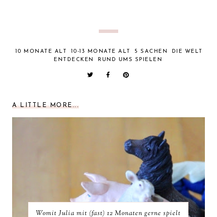
10 MONATE ALT
10-13 MONATE ALT
5 SACHEN
DIE WELT
ENTDECKEN
RUND UMS SPIELEN
A LITTLE MORE...
Womit Julia mit (fast) 12 Monaten gerne spielt