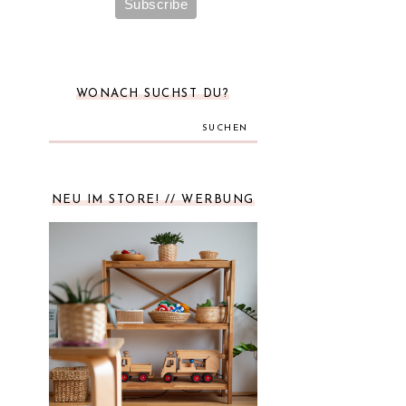
WONACH SUCHST DU?
SUCHEN
NEU IM STORE! // WERBUNG