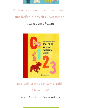
Zählen, rechnen, messen: wie Zahlen
uns helfen die Welt zu verstehen*
von Isabel Thomas
Die Null ist eine seltsame Zahl -
Bilderbuch*
von Henriette Boerendans