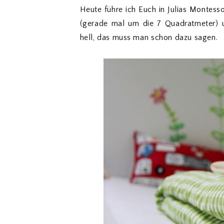
Heute führe ich Euch in Julias Montesso
(gerade mal um die 7 Quadratmeter) u
hell, das muss man schon dazu sagen.