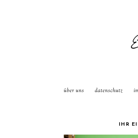
über uns
datenschutz
i
IHR E