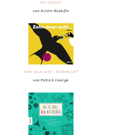
Alle zählen*
von Kristin Roskifte
Zehn neun acht - Bilderbuch*
von Patrick George