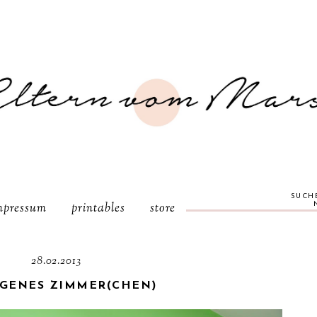
SUCH
mpressum
printables
store
28.02.2013
IGENES ZIMMER(CHEN)