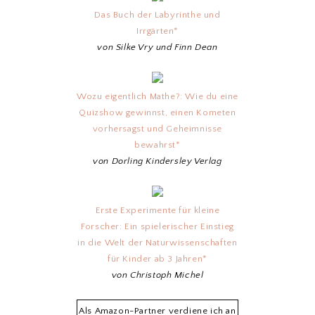
Das Buch der Labyrinthe und
Irrgärten*
von Silke Vry und Finn Dean
Wozu eigentlich Mathe?: Wie du eine
Quizshow gewinnst, einen Kometen
vorhersagst und Geheimnisse
bewahrst*
von Dorling Kindersley Verlag
Erste Experimente für kleine
Forscher: Ein spielerischer Einstieg
in die Welt der Naturwissenschaften
für Kinder ab 3 Jahren*
von Christoph Michel
Als Amazon-Partner verdiene ich an