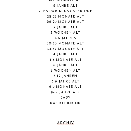
18-21 MONATE ALT
2 JAHRE ALT
2. ENTWICKLUNGSPERIODE
22-25 MONATE ALT
26-29 MONATE ALT
3 JAHRE ALT
3 WOCHEN ALT
3-6 JAHREN
30-33 MONATE ALT
34-37 MONATE ALT
4 JAHRE ALT
4-6 MONATE ALT
6 JAHRE ALT
6 WOCHEN ALT
6-12 JAHREN
6-9 JAHRE ALT
6-9 MONATE ALT
9-12 JAHRE ALT
BABY
DAS KLEINKIND
ARCHIV