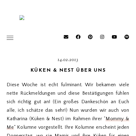
14.02.2013
KÜKEN & NEST ÜBER UNS
Diese Woche ist echt fulminant. Wir bekamen viele
nette Rückmeldungen und diese Bestätigungen fühlen
sich richtig gut an! (Ein großes Dankeschön an Euch
alle, ich schätze das sehr!) Nun wurden wir auch von
Katharina (Küken & Nest) im Rahmen ihrer "
Mommy &
Me
" Kolumne vorgestellt. Ihre Kolumne erscheint jeden
Donnerstag, wo sie Mamis und ihre Küken für einen