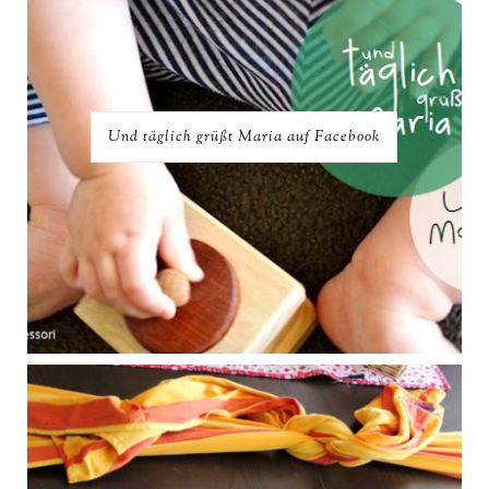
Und täglich grüßt Maria auf Facebook