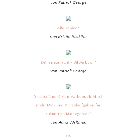
von Patrick George
Alle zählen*
von Kristin Roskifte
Zehn neun acht - Bilderbuch*
von Patrick George
Dies ist (auch) kein Mathebuch: Noch
mehr Mal- und Kritzelaufgaben für
zukünftige Mathegenies*
von Anna Weltman