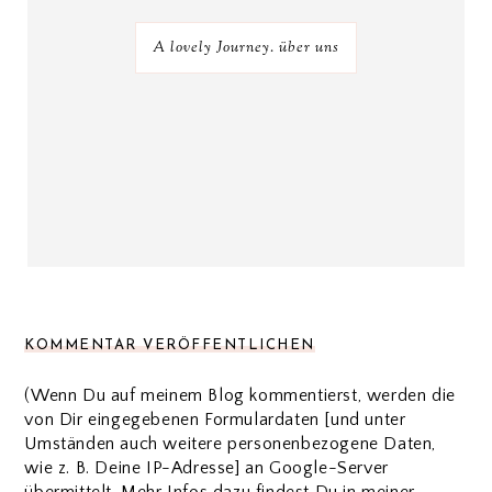
A lovely Journey. über uns
KOMMENTAR VERÖFFENTLICHEN
(Wenn Du auf meinem Blog kommentierst, werden die
von Dir eingegebenen Formulardaten [und unter
Umständen auch weitere personenbezogene Daten,
wie z. B. Deine IP-Adresse] an Google-Server
übermittelt. Mehr Infos dazu findest Du in meiner