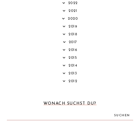
2022
2021
2020
2019
2018
2017
2016
2015
2014
2013
2012
WONACH SUCHST DU?
SUCHEN