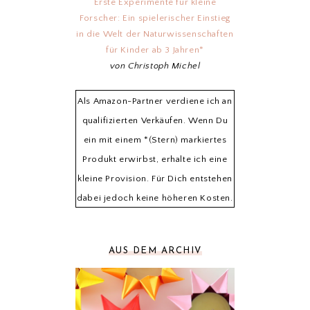
Erste Experimente für kleine
Forscher: Ein spielerischer Einstieg
in die Welt der Naturwissenschaften
für Kinder ab 3 Jahren*
von Christoph Michel
Als Amazon-Partner verdiene ich an
qualifizierten Verkäufen. Wenn Du
ein mit einem *(Stern) markiertes
Produkt erwirbst, erhalte ich eine
kleine Provision. Für Dich entstehen
dabei jedoch keine höheren Kosten.
AUS DEM ARCHIV