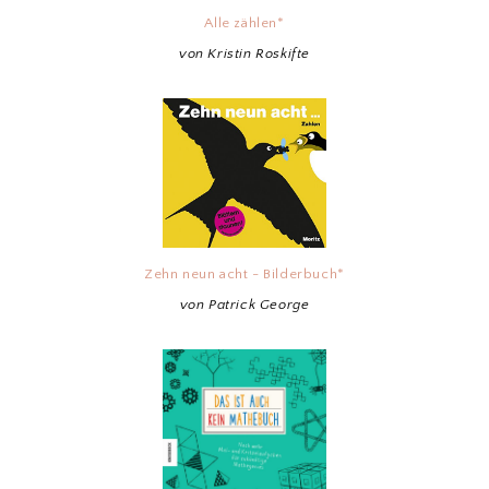
Alle zählen*
von Kristin Roskifte
Zehn neun acht - Bilderbuch*
von Patrick George