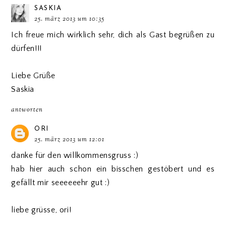
SASKIA
25. märz 2013 um 10:35
Ich freue mich wirklich sehr, dich als Gast begrüßen zu
dürfen!!!
Liebe Grüße
Saskia
antworten
ORI
25. märz 2013 um 12:01
danke für den willkommensgruss :)
hab hier auch schon ein bisschen gestöbert und es
gefällt mir seeeeeehr gut :)
liebe grüsse, ori!