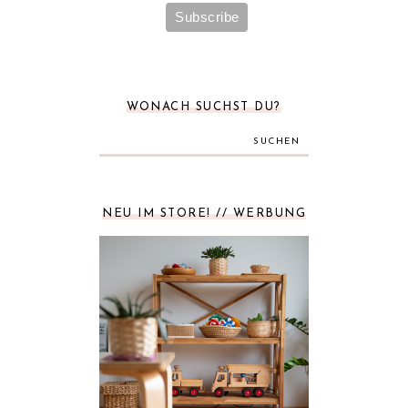
WONACH SUCHST DU?
SUCHEN
NEU IM STORE! // WERBUNG