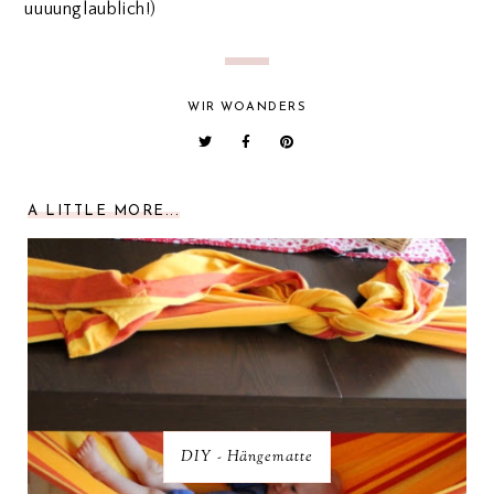
uuuunglaublich!)
WIR WOANDERS
A LITTLE MORE...
DIY - Hängematte