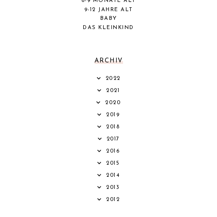
6-9 MONATE ALT
9-12 JAHRE ALT
BABY
DAS KLEINKIND
ARCHIV
2022
2021
2020
2019
2018
2017
2016
2015
2014
2013
2012