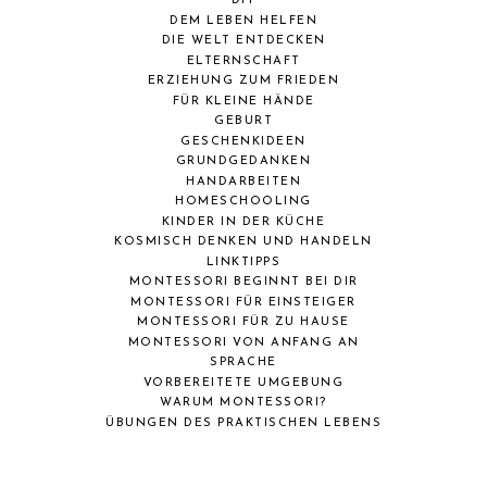
DIY
DEM LEBEN HELFEN
DIE WELT ENTDECKEN
ELTERNSCHAFT
ERZIEHUNG ZUM FRIEDEN
FÜR KLEINE HÄNDE
GEBURT
GESCHENKIDEEN
GRUNDGEDANKEN
HANDARBEITEN
HOMESCHOOLING
KINDER IN DER KÜCHE
KOSMISCH DENKEN UND HANDELN
LINKTIPPS
MONTESSORI BEGINNT BEI DIR
MONTESSORI FÜR EINSTEIGER
MONTESSORI FÜR ZU HAUSE
MONTESSORI VON ANFANG AN
SPRACHE
VORBEREITETE UMGEBUNG
WARUM MONTESSORI?
ÜBUNGEN DES PRAKTISCHEN LEBENS