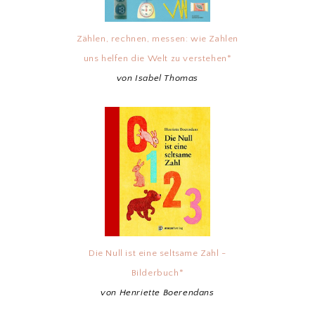
Zählen, rechnen, messen: wie Zahlen
uns helfen die Welt zu verstehen*
von Isabel Thomas
Die Null ist eine seltsame Zahl -
Bilderbuch*
von Henriette Boerendans