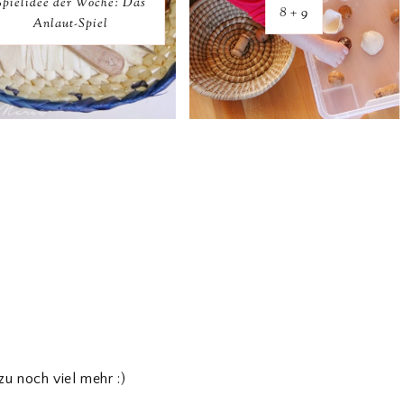
Spielidee der Woche: Das
8 + 9
Anlaut-Spiel
zu noch viel mehr :)