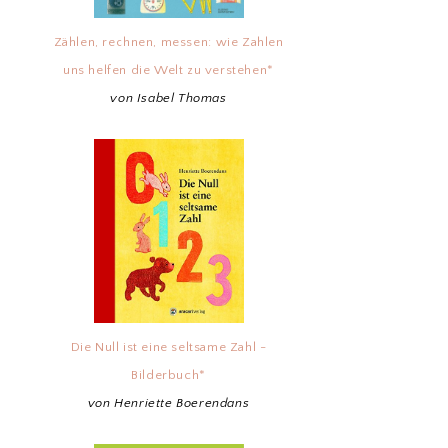
Zählen, rechnen, messen: wie Zahlen
uns helfen die Welt zu verstehen*
von Isabel Thomas
Die Null ist eine seltsame Zahl -
Bilderbuch*
von Henriette Boerendans