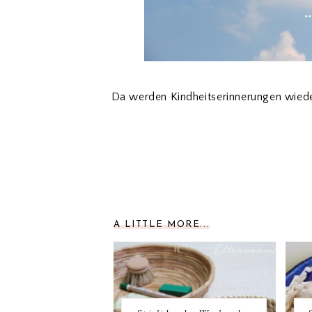
Da werden Kindheitserinnerungen wiede
A LITTLE MORE...