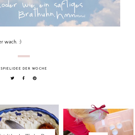
r wach. :)
SPIELIDEE DER WOCHE