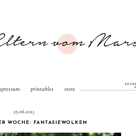
SUCH
mpressum
printables
store
25.06.2013
DER WOCHE: FANTASIEWOLKEN