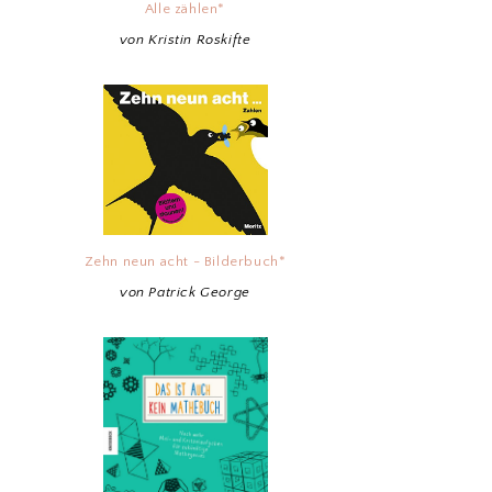
Alle zählen*
von Kristin Roskifte
Zehn neun acht - Bilderbuch*
von Patrick George