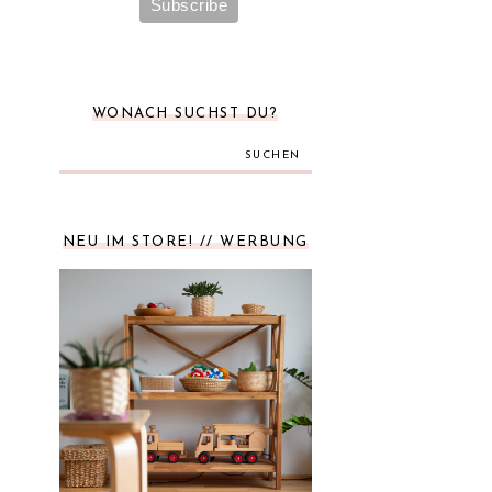
WONACH SUCHST DU?
SUCHEN
NEU IM STORE! // WERBUNG