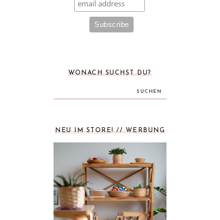
WONACH SUCHST DU?
SUCHEN
NEU IM STORE! // WERBUNG