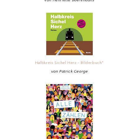
von Henriette Boerendans
Halbkreis Sichel Herz - Bilderbuch*
von Patrick George