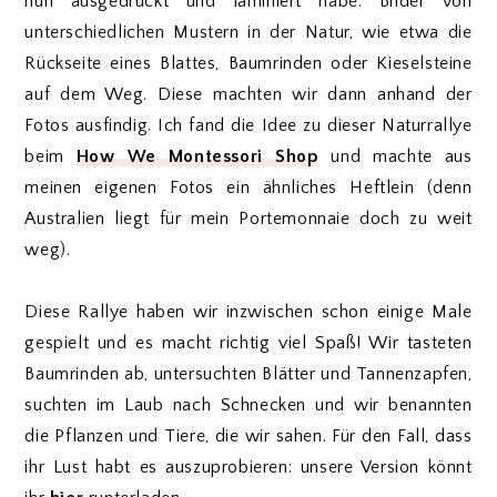
nun ausgedruckt und laminiert habe. Bilder von
unterschiedlichen Mustern in der Natur, wie etwa die
Rückseite eines Blattes, Baumrinden oder Kieselsteine
auf dem Weg. Diese machten wir dann anhand der
Fotos ausfindig. Ich fand die Idee zu dieser Naturrallye
beim
How We Montessori Shop
und machte aus
meinen eigenen Fotos ein ähnliches Heftlein (denn
Australien liegt für mein Portemonnaie doch zu weit
weg).
Diese Rallye haben wir inzwischen schon einige Male
gespielt und es macht richtig viel Spaß! Wir tasteten
Baumrinden ab, untersuchten Blätter und Tannenzapfen,
suchten im Laub nach Schnecken und wir benannten
die Pflanzen und Tiere, die wir sahen. Für den Fall, dass
ihr Lust habt es auszuprobieren: unsere Version könnt