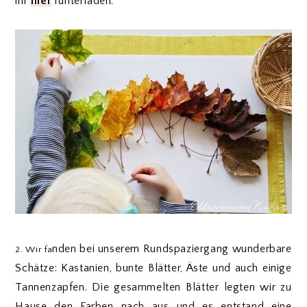
ihr
hier
runterladen.
nden bei unserem Rundspaziergang wunderbare
2. Wir fa
Schätze: Kastanien, bunte Blätter, Äste und auch einige
Tannenzapfen. Die gesammelten Blätter legten wir zu
Hause den Farben nach aus und es entstand eine