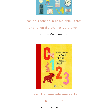
Zählen, rechnen, messen: wie Zahlen
uns helfen die Welt zu verstehen*
von Isabel Thomas
Die Null ist eine seltsame Zahl -
Bilderbuch*