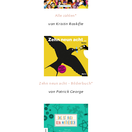
Alle zählen*
von Kristin Roskifte
Zehn neun acht - Bilderbuch*
von Patrick George