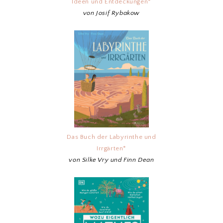
Ideen und Entdeckungen*
von Josif Rybakow
Das Buch der Labyrinthe und
Irrgärten*
von Silke Vry und Finn Dean