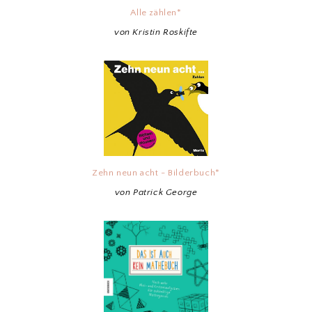
Alle zählen*
von Kristin Roskifte
Zehn neun acht - Bilderbuch*
von Patrick George