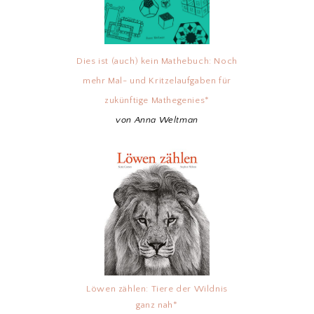
Dies ist (auch) kein Mathebuch: Noch
mehr Mal- und Kritzelaufgaben für
zukünftige Mathegenies*
von Anna Weltman
Löwen zählen: Tiere der Wildnis
ganz nah*