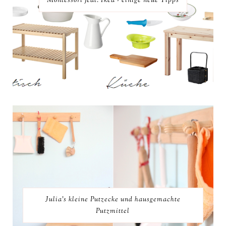
Montessori feat. Ikea - einige neue Tipps
Julia's kleine Putzecke und hausgemachte
Putzmittel