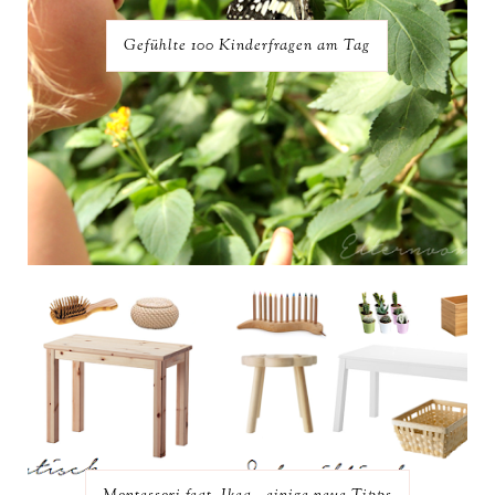
Gefühlte 100 Kinderfragen am Tag