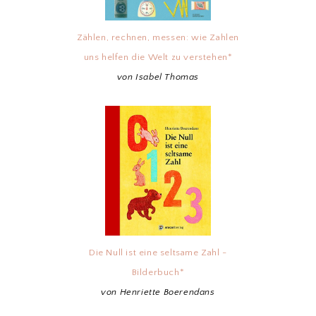
Zählen, rechnen, messen: wie Zahlen
uns helfen die Welt zu verstehen*
von Isabel Thomas
Die Null ist eine seltsame Zahl -
Bilderbuch*
von Henriette Boerendans