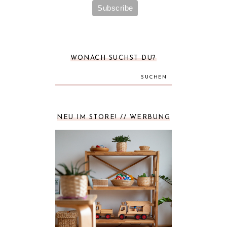
WONACH SUCHST DU?
SUCHEN
NEU IM STORE! // WERBUNG