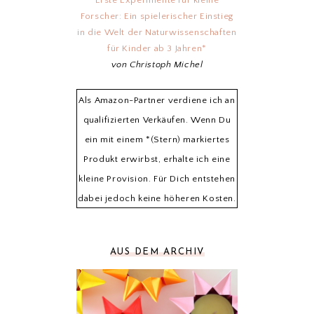
Erste Experimente für kleine
Forscher: Ein spielerischer Einstieg
in die Welt der Naturwissenschaften
für Kinder ab 3 Jahren*
von Christoph Michel
Als Amazon-Partner verdiene ich an
qualifizierten Verkäufen. Wenn Du
ein mit einem *(Stern) markiertes
Produkt erwirbst, erhalte ich eine
kleine Provision. Für Dich entstehen
dabei jedoch keine höheren Kosten.
AUS DEM ARCHIV