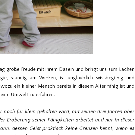
 Tag große Freude mit ihrem Dasein und bringt uns zum Lachen
gie, ständig am Werken, ist unglaublich wissbegierig und
wozu ein kleiner Mensch bereits in diesem Alter fähig ist und
seine Umwelt zu erfahren.
 noch für klein gehalten wird, mit seinen drei Jahren aber
er Eroberung seiner Fähigkeiten arbeitet und nur in dieser
 kann, dessen Geist praktisch keine Grenzen kennt, wenn es