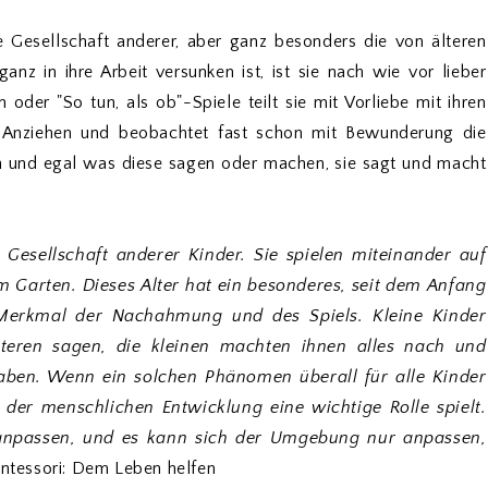
e Gesellschaft anderer, aber ganz besonders die von älteren
anz in ihre Arbeit versunken ist, ist sie nach wie vor lieber
 oder "So tun, als ob"-Spiele teilt sie mit Vorliebe mit ihren
m Anziehen und beobachtet fast schon mit Bewunderung die
un und egal was diese sagen oder machen, sie sagt und macht
 Gesellschaft anderer Kinder. Sie spielen miteinander auf
m Garten. Dieses Alter hat ein besonderes, seit dem Anfang
Merkmal der Nachahmung und des Spiels. Kleine Kinder
teren sagen, die kleinen machten ihnen alles nach und
haben. Wenn ein solchen Phänomen überall für alle Kinder
in der menschlichen Entwicklung eine wichtige Rolle spielt.
npassen, und es kann sich der Umgebung nur anpassen,
ntessori: Dem Leben helfen