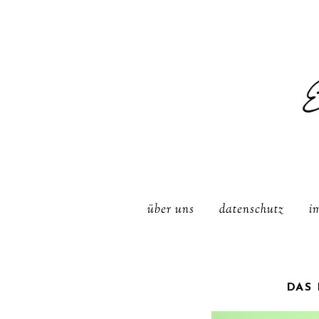
über uns
datenschutz
i
DAS 