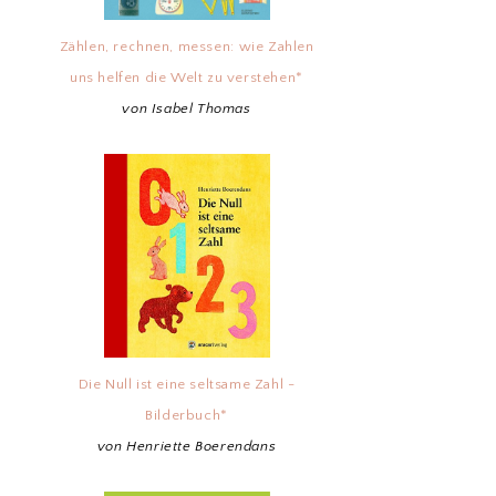
Zählen, rechnen, messen: wie Zahlen
uns helfen die Welt zu verstehen*
von Isabel Thomas
Die Null ist eine seltsame Zahl -
Bilderbuch*
von Henriette Boerendans