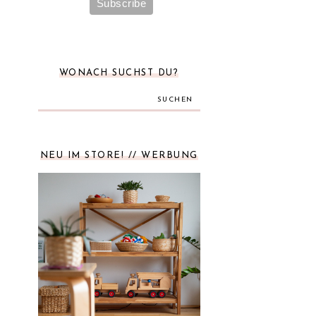
WONACH SUCHST DU?
SUCHEN
NEU IM STORE! // WERBUNG