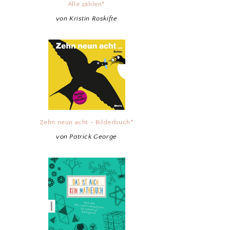
Alle zählen*
von Kristin Roskifte
Zehn neun acht - Bilderbuch*
von Patrick George