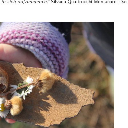
 in sich aufzunehmen."
Silvana Quattrocchi Montanaro: Das