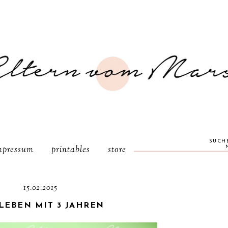
SUCH
mpressum
printables
store
15.02.2015
LEBEN MIT 3 JAHREN