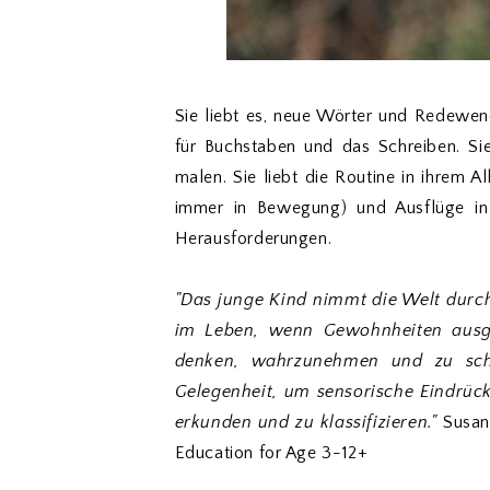
Sie liebt es, neue Wörter und Redewend
für Buchstaben und das Schreiben. Si
malen. Sie liebt die Routine in ihrem Al
immer in Bewegung) und Ausflüge in 
Herausforderungen.
"Das junge Kind nimmt die Welt durch 
im Leben, wenn Gewohnheiten ausg
denken, wahrzunehmen und zu sc
Gelegenheit, um sensorische Eindrü
erkunden und zu klassifizieren.
"
Susan
Education for Age 3-12+