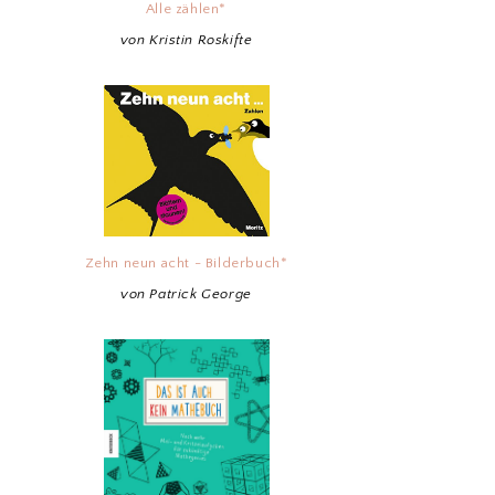
Alle zählen*
von Kristin Roskifte
Zehn neun acht - Bilderbuch*
von Patrick George