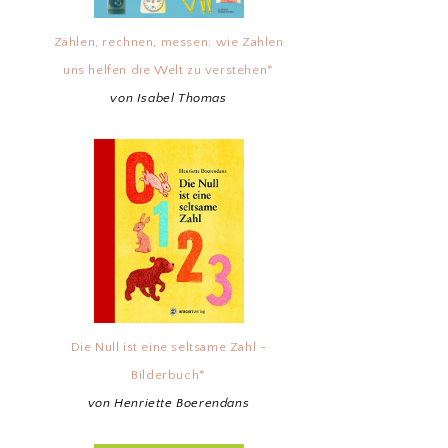
Zählen, rechnen, messen: wie Zahlen
uns helfen die Welt zu verstehen*
von Isabel Thomas
Die Null ist eine seltsame Zahl -
Bilderbuch*
von Henriette Boerendans