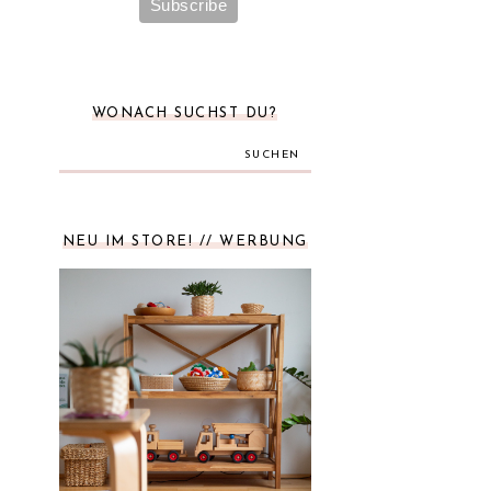
WONACH SUCHST DU?
SUCHEN
NEU IM STORE! // WERBUNG