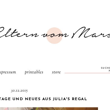
SUCH
mpressum
printables
store
30.12.2015
AGE UND NEUES AUS JULIA'S REGAL