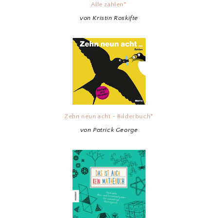
Alle zählen*
von Kristin Roskifte
Zehn neun acht - Bilderbuch*
von Patrick George