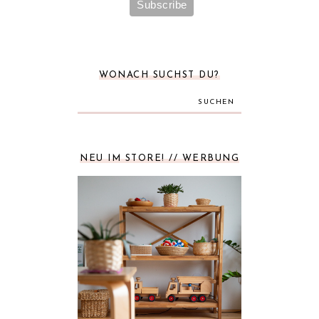
WONACH SUCHST DU?
SUCHEN
NEU IM STORE! // WERBUNG