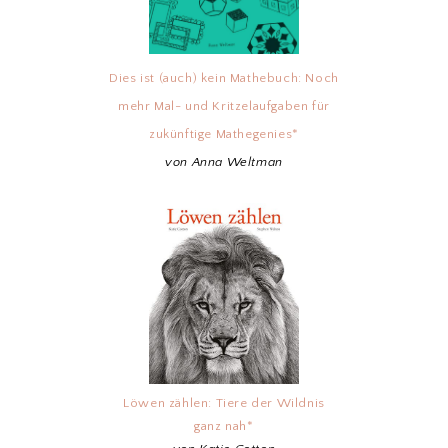
Dies ist (auch) kein Mathebuch: Noch
mehr Mal- und Kritzelaufgaben für
zukünftige Mathegenies*
von Anna Weltman
Löwen zählen: Tiere der Wildnis
ganz nah*