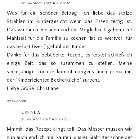
20. oktober 2017 um 00:10
Was für ein schöner Beitrag! Ich liebe das stolze
Strahlen im Kindergesicht wenn das Essen fertig ist.
Das wir ihnen zutrauen und die Möglichkeit geben eine
Mahlzeit für die Familie zu kochen, ist so wertvoll für
das Selbst (wert) gefühl der Kinder.
Danke für das bebilderte Rezept, es kostet schließlich
einige Zeit, das so zusammen zu stellen. Meine
sechsjährige Tochter kommt übrigens auch prima mit
der "Kinderleichten Becherküche" zurecht.
Liebe Grüße, Christiane
antworten
LINNEA
21. oktober 2017 um 05:12
Mmmh, das Rezept klingt toll. Das Messer müssen wir
nun auch endlich mal kaufen, unsrer 6jähriger schneidet