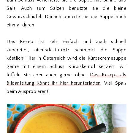
Zum Schluss verfeinerte sie die Suppe mit Sahne und
Salz. Auch zum Salzen benutzte sie die kleine
Gewürzschaufel. Danach pürierte sie die Suppe noch
einmal durch.
Das Rezept ist sehr einfach und auch schnell
zubereitet, nichtsdestotrotz schmeckt die Suppe
köstlich! Hier in Österreich wird die Kürbscremesuppe
gerne mit einem Schuss Kürbiskernöl serviert, wir
löffeln sie aber auch gerne ohne.
Das Rezept als
Bildanleitung könnt ihr hier herunterladen
. Viel Spaß
beim Ausprobieren!