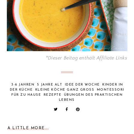
*Dieser Beitag enthält Affiliate Links
3-6 JAHREN
5 JAHRE ALT
IDEE DER WOCHE
KINDER IN
DER KÜCHE
KLEINE KÖCHE GANZ GROSS
MONTESSORI
FÜR ZU HAUSE
REZEPTE
ÜBUNGEN DES PRAKTISCHEN
LEBENS
A LITTLE MORE...