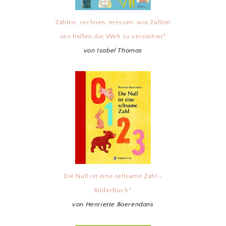
Zählen, rechnen, messen: wie Zahlen
uns helfen die Welt zu verstehen*
von Isabel Thomas
Die Null ist eine seltsame Zahl -
Bilderbuch*
von Henriette Boerendans