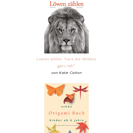
Löwen zählen: Tiere der Wildnis
ganz nah*
von Katie Cotton