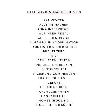
KATEGORIEN NACH THEMEN
AKTIVITÄTEN
ALLEINE MACHEN
ANNA INTERVIEWT...
AUF IHREM REGAL
AUF SEINEM REGAL
AUGEN-HAND KOORDINATION
BAUMEISTER SEINER SELBST
BÜCHERTIPPS
DIY
DEM LEBEN HELFEN
DIE WELT ENTDECKEN
ELTERNSCHAFT
ERZIEHUNG ZUM FRIEDEN
FÜR KLEINE HÄNDE
GEBURT
GESCHENKIDEEN
GRUNDGEDANKEN
HANDARBEITEN
HOMESCHOOLING
KINDER IN DER KÜCHE