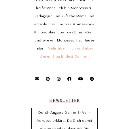
Hey, schön, dass Du da bist! Ich
heiße Anna, ich bin Montessori-
Pädagogin und 2-fache Mama und
erzähle hier über die Montessori-
Philosophie, über das Eltern-Sein
und wie wir Montessori zu Hause
leben.
Mehr über mich und über
diesen Blog findest Du hier…
NEWSLETTER
Durch Angabe Deiner E-Mail-
Adresse erklärst Du Dich damit
einverstanden, dass ich Dir