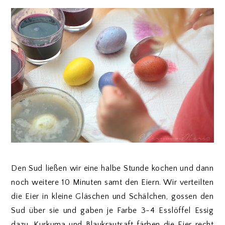
Den Sud ließen wir eine halbe Stunde kochen und dann
noch weitere 10 Minuten samt den Eiern. Wir verteilten
die Eier in kleine Gläschen und Schälchen, gossen den
Sud über sie und gaben je Farbe 3-4 Esslöffel Essig
dazu. Kurkuma und Blaukrautsaft färben die Eier recht