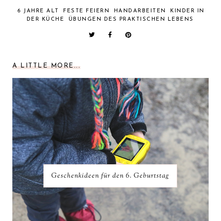
6 JAHRE ALT
FESTE FEIERN
HANDARBEITEN
KINDER IN
DER KÜCHE
ÜBUNGEN DES PRAKTISCHEN LEBENS
A LITTLE MORE...
Geschenkideen für den 6. Geburtstag