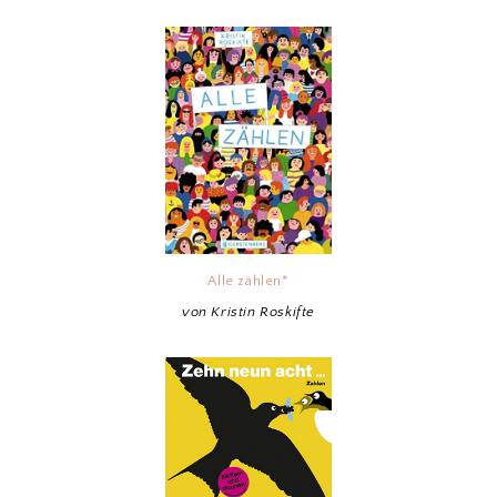
Alle zählen*
von Kristin Roskifte