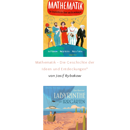
Mathematik - Die Geschichte der
Ideen und Entdeckungen*
von Josif Rybakow