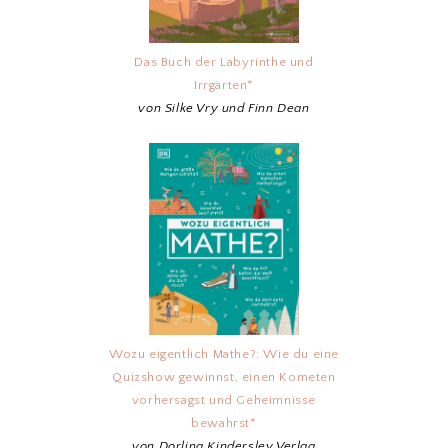
Das Buch der Labyrinthe und
Irrgärten*
von Silke Vry und Finn Dean
Wozu eigentlich Mathe?: Wie du eine
Quizshow gewinnst, einen Kometen
vorhersagst und Geheimnisse
bewahrst*
von Dorling Kindersley Verlag