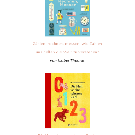
Zählen, rechnen, messen: wie Zahlen
uns helfen die Welt zu verstehen*
von Isabel Thomas