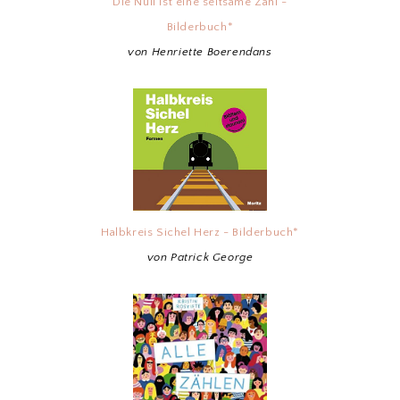
Die Null ist eine seltsame Zahl -
Bilderbuch*
von Henriette Boerendans
Halbkreis Sichel Herz - Bilderbuch*
von Patrick George