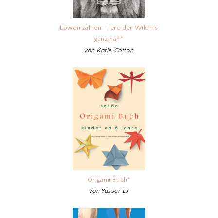
Löwen zählen: Tiere der Wildnis
ganz nah*
von Katie Cotton
Origami Buch*
von Yasser Lk