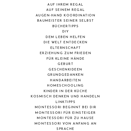
AUF IHREM REGAL
AUF SEINEM REGAL
AUGEN-HAND KOORDINATION
BAUMEISTER SEINER SELBST
BÜCHERTIPPS
DIY
DEM LEBEN HELFEN
DIE WELT ENTDECKEN
ELTERNSCHAFT
ERZIEHUNG ZUM FRIEDEN
FÜR KLEINE HÄNDE
GEBURT
GESCHENKIDEEN
GRUNDGEDANKEN
HANDARBEITEN
HOMESCHOOLING
KINDER IN DER KÜCHE
KOSMISCH DENKEN UND HANDELN
LINKTIPPS
MONTESSORI BEGINNT BEI DIR
MONTESSORI FÜR EINSTEIGER
MONTESSORI FÜR ZU HAUSE
MONTESSORI VON ANFANG AN
SPRACHE