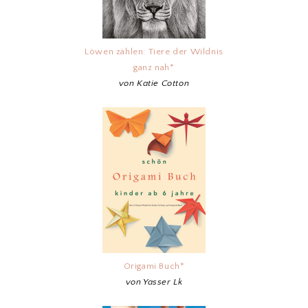
Löwen zählen: Tiere der Wildnis
ganz nah*
von Katie Cotton
Origami Buch*
von Yasser Lk