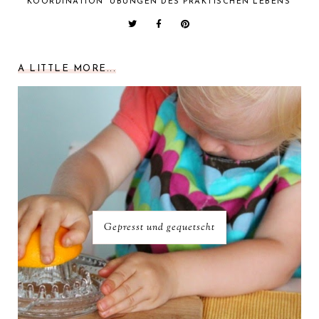
KOORDINATION
ÜBUNGEN DES PRAKTISCHEN LEBENS
A LITTLE MORE...
Gepresst und gequetscht