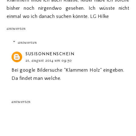
Klammern finde ich auch Klasse, leider habe ich solche
bisher noch nirgendwo gesehen. Ich wüsste nicht
einmal wo ich danach suchen könnte. LG Hilke
antworten
antworten
SUSISONNENSCHEIN
21. august 2014 um 09:50
Bei google Bildersuche "Klammern Holz" eingeben.
Da findet man welche.
antworten