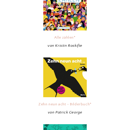
Alle zählen*
von Kristin Roskifte
Zehn neun acht - Bilderbuch*
von Patrick George