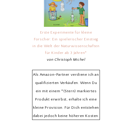
Erste Experimente für kleine
Forscher: Ein spielerischer Einstieg
in die Welt der Naturwissenschaften
für Kinder ab 3 Jahren*
von Christoph Michel
Als Amazon-Partner verdiene ich an
qualifizierten Verkäufen. Wenn Du
ein mit einem *(Stern) markiertes
Produkt erwirbst, erhalte ich eine
kleine Provision. Für Dich entstehen
dabei jedoch keine höheren Kosten.