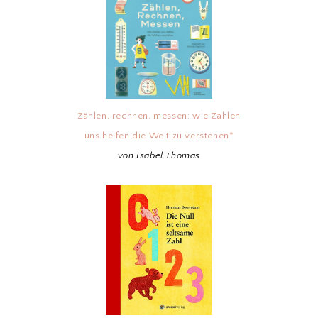
Zählen, rechnen, messen: wie Zahlen
uns helfen die Welt zu verstehen*
von Isabel Thomas