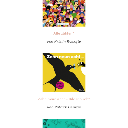
Alle zählen*
von Kristin Roskifte
Zehn neun acht - Bilderbuch*
von Patrick George