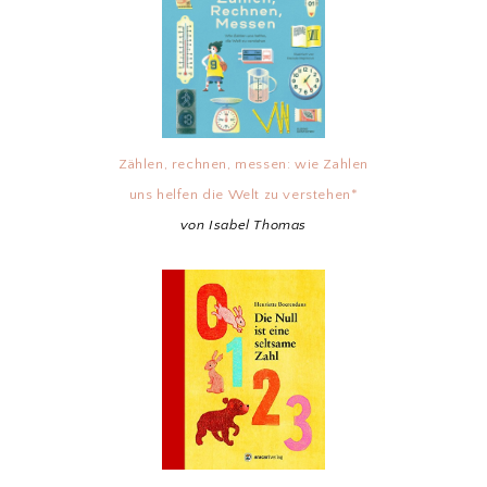
Zählen, rechnen, messen: wie Zahlen
uns helfen die Welt zu verstehen*
von Isabel Thomas