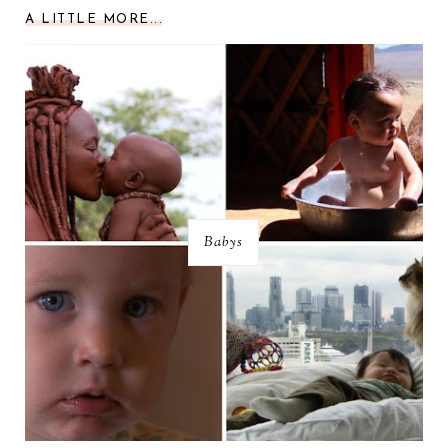
A LITTLE MORE...
Babys