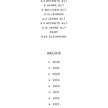
4-6 MONATE ALT
6 JAHRE ALT
6 WOCHEN ALT
6-12 JAHREN
6-9 JAHRE ALT
6-9 MONATE ALT
9-12 JAHRE ALT
BABY
DAS KLEINKIND
ARCHIV
2022
2021
2020
2019
2018
2017
2016
2015