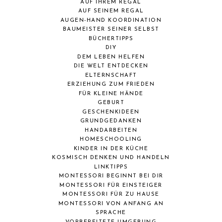
AUF IHREM REGAL
AUF SEINEM REGAL
AUGEN-HAND KOORDINATION
BAUMEISTER SEINER SELBST
BÜCHERTIPPS
DIY
DEM LEBEN HELFEN
DIE WELT ENTDECKEN
ELTERNSCHAFT
ERZIEHUNG ZUM FRIEDEN
FÜR KLEINE HÄNDE
GEBURT
GESCHENKIDEEN
GRUNDGEDANKEN
HANDARBEITEN
HOMESCHOOLING
KINDER IN DER KÜCHE
KOSMISCH DENKEN UND HANDELN
LINKTIPPS
MONTESSORI BEGINNT BEI DIR
MONTESSORI FÜR EINSTEIGER
MONTESSORI FÜR ZU HAUSE
MONTESSORI VON ANFANG AN
SPRACHE