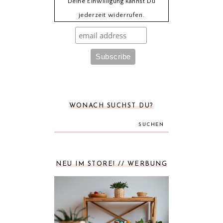
Deine Einwilligung kannst Du
jederzeit widerrufen.
WONACH SUCHST DU?
SUCHEN
NEU IM STORE! // WERBUNG