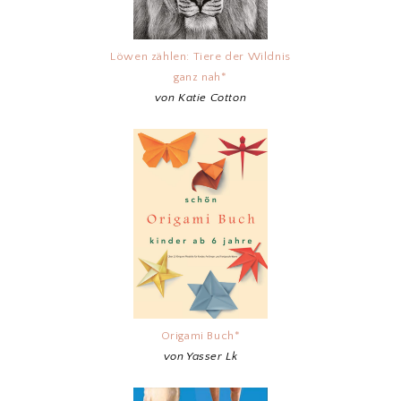
Löwen zählen: Tiere der Wildnis
ganz nah*
von Katie Cotton
Origami Buch*
von Yasser Lk