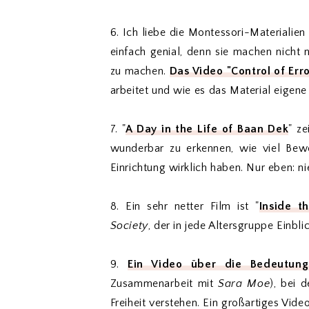
6. Ich liebe die Montessori-Materialien
einfach genial, denn sie machen nicht 
zu machen.
Das Video "Control of Erro
arbeitet und wie es das Material eigen
7. "
A Day in the Life of Baan Dek
" ze
wunderbar zu erkennen, wie viel Be
Einrichtung wirklich haben. Nur eben: ni
8. Ein sehr netter Film ist "
I
nside t
Society
, der in jede Altersgruppe Einbl
9.
Ein Video über die Bedeutung
Zusammenarbeit mit
Sara Moe
), bei 
Freiheit verstehen. Ein großartiges Video