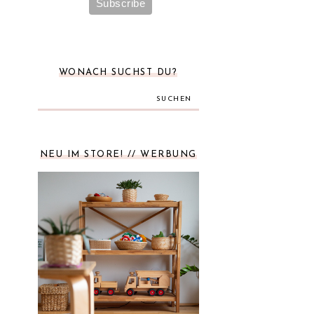
WONACH SUCHST DU?
SUCHEN
NEU IM STORE! // WERBUNG