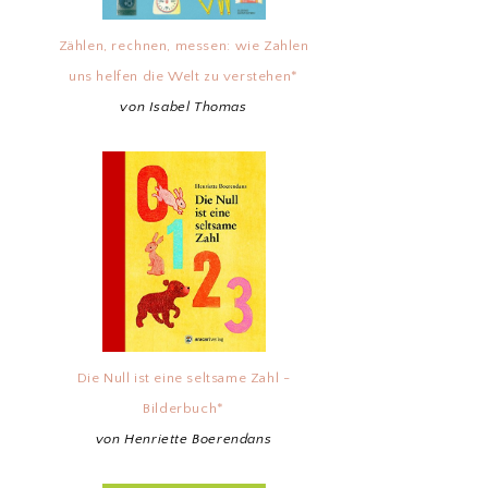
Zählen, rechnen, messen: wie Zahlen
uns helfen die Welt zu verstehen*
von Isabel Thomas
Die Null ist eine seltsame Zahl -
Bilderbuch*
von Henriette Boerendans