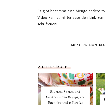
Es gibt bestimmt eine Menge andere toll
Video kennst, hinterlasse den Link z
sehr freuen!
LINKTIPPS
MONTESSO
A LITTLE MORE...
Blumen, Samen und
Insekten - Ein Rezept, ein
Buchtipp und 2 Puzzles