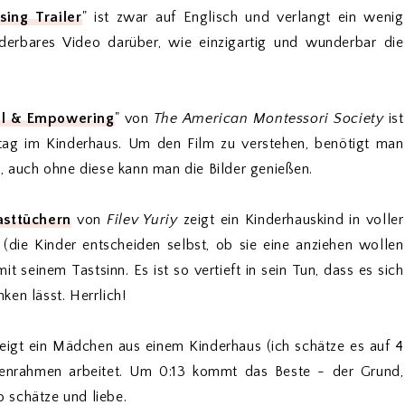
sing Trailer
" ist zwar auf Englisch und verlangt ein wenig
nderbares Video darüber, wie einzigartig und wunderbar die
ial & Empowering
" von
The American Montessori Society
ist
ltag im Kinderhaus. Um den Film zu verstehen, benötigt man
, auch ohne diese kann man die Bilder genießen.
asttüchern
von
Filev Yuriy
zeigt ein Kinderhauskind in voller
(die Kinder entscheiden selbst, ob sie eine anziehen wollen
it seinem Tastsinn. Es ist so vertieft in sein Tun, dass es sich
en lässt. Herrlich!
eigt ein Mädchen aus einem Kinderhaus (ich schätze es auf 4
enrahmen arbeitet. Um 0:13 kommt das Beste - der Grund,
 schätze und liebe.