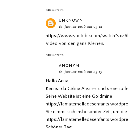
antworten
UNKNOWN
18. januar 2016 um 03:12
https://www.youtube.com/watch?v=Z6hD
Video von den ganz Kleinen.
antworten
ANONYM
18. januar 2016 um 03:15
Hallo Anna,
Kennst du Céline Alvarez und seine tolle
Seine Website ist eine Goldmine !
https://lamaternelledesenfants.wordpr
Sie nimmt sich insbesonder Zeit, um die 
https://lamaternelledesenfants.wordpr
Schöner Tag,