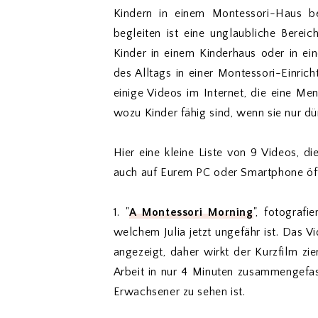
Kindern in einem Montessori-Haus 
begleiten ist eine unglaubliche Bereic
Kinder in einem Kinderhaus oder in ein
des Alltags in einer Montessori-Einric
einige Videos im Internet, die eine M
wozu Kinder fähig sind, wenn sie nur dü
Hier eine kleine Liste von 9 Videos, di
auch auf Eurem PC oder Smartphone öf
1. "
A Montessori Morning
", fotografi
welchem Julia jetzt ungefähr ist. Das Vi
angezeigt, daher wirkt der Kurzfilm ziem
Arbeit in nur 4 Minuten zusammengefass
Erwachsener zu sehen ist.