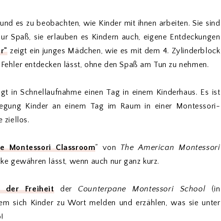
 und es zu beobachten, wie Kinder mit ihnen arbeiten. Sie sind
nur Spaß, sie erlauben es Kindern auch, eigene Entdeckungen
r"
zeigt ein junges Mädchen, wie es mit dem 4. Zylinderblock
e Fehler entdecken lässt, ohne den Spaß am Tun zu nehmen.
igt in Schnellaufnahme einen Tag in einem Kinderhaus. Es ist
wegung Kinder an einem Tag im Raum in einer Montessori-
e ziellos.
he Montessori Classroom
" von
The American Montessori
icke gewähren lässt, wenn auch nur ganz kurz.
 der Freiheit
der
Counterpane Montessori School
(in
dem sich Kinder zu Wort melden und erzählen, was sie unter
!