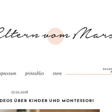
SUCH
mpressum
printables
store
17.01.2016
IDEOS ÜBER KINDER UND MONTESSORI