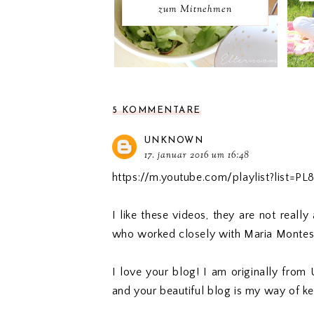
zum Mitnehmen
5 KOMMENTARE
UNKNOWN
17. januar 2016 um 16:48
https://m.youtube.com/playlist?list=
I like these videos, they are not real
who worked closely with Maria Montess
I love your blog! I am originally from 
and your beautiful blog is my way of kee