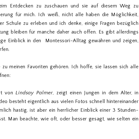
beim Entdecken zu zuschauen und sie auf diesem Weg zu
herung für mich. Ich weiß, nicht alle haben die Möglichkeit,
er Schule zu erleben und ich denke, einige Fragen bezüglich
htung bleiben für manche daher auch offen. Es gibt allerdings
enge Einblick in den Montessori-Alltag gewähren und zeigen,
rfen.
e zu meinen Favoriten gehören. Ich hoffe, sie lassen sich alle
fnen:
ert von
Lindsay Palmer
, zeigt einen Jungen in dem Alter, in
deo besteht eigentlich aus vielen Fotos schnell hintereinander
lich hastig, ist aber ein herrlicher Einblick einer 3 Stunden-
t. Man beachte, wie oft, oder besser gesagt, wie selten ein