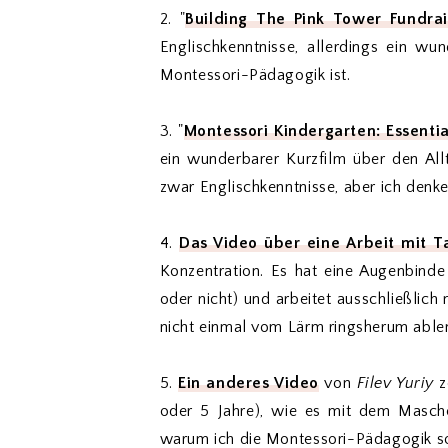
2. "
Building The Pink Tower Fundrai
Englischkenntnisse, allerdings ein wu
Montessori-Pädagogik ist.
3. "
Montessori Kindergarten: Essent
ein wunderbarer Kurzfilm über den Al
zwar Englischkenntnisse, aber ich denke
4.
Das Video über eine Arbeit mit T
Konzentration. Es hat eine Augenbinde 
oder nicht) und arbeitet ausschließlich m
nicht einmal vom Lärm ringsherum ablenk
5.
Ein anderes Video
von
Filev Yuriy
z
oder 5 Jahre), wie es mit dem Masch
warum ich die Montessori-Pädagogik so