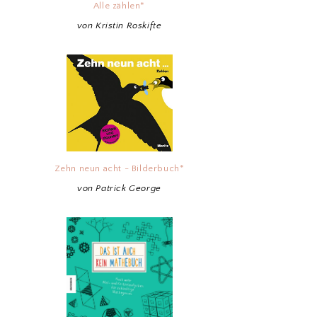
Alle zählen*
von Kristin Roskifte
Zehn neun acht - Bilderbuch*
von Patrick George