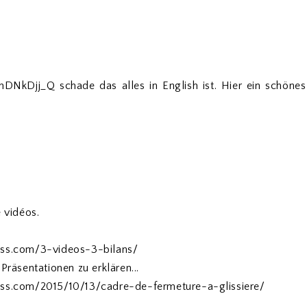
NkDjj_Q schade das alles in English ist. Hier ein schönes
 vidéos.
ess.com/3-videos-3-bilans/
Präsentationen zu erklären...
ess.com/2015/10/13/cadre-de-fermeture-a-glissiere/