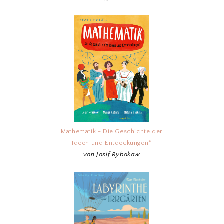
Mathematik - Die Geschichte der
Ideen und Entdeckungen*
von Josif Rybakow