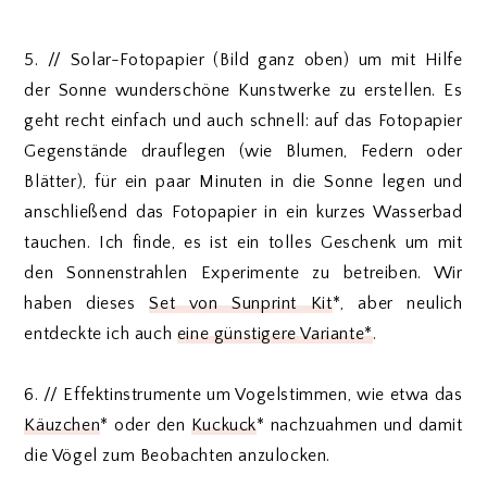
5. // Solar-Fotopapier (Bild ganz oben) um mit Hilfe
der Sonne wunderschöne Kunstwerke zu erstellen. Es
geht recht einfach und auch schnell: auf das Fotopapier
Gegenstände drauflegen (wie Blumen, Federn oder
Blätter), für ein paar Minuten in die Sonne legen und
anschließend das Fotopapier in ein kurzes Wasserbad
tauchen. Ich finde, es ist ein tolles Geschenk um mit
den Sonnenstrahlen Experimente zu betreiben. Wir
haben dieses
Set von Sunprint Kit
*, aber neulich
entdeckte ich auch
eine günstigere Variante*
.
6. // Effektinstrumente um Vogelstimmen, wie etwa das
Käuzchen
* oder den
Kuckuck
* nachzuahmen und damit
die Vögel zum Beobachten anzulocken.