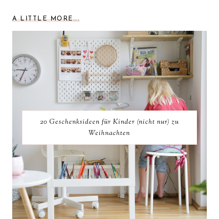
A LITTLE MORE...
20 Geschenksideen für Kinder (nicht nur) zu
Weihnachten