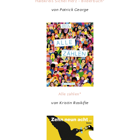
Halbkreis Sichel Herz - Bilderbuch*
von Patrick George
Alle zählen*
von Kristin Roskifte