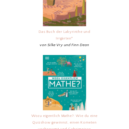
Das Buch der Labyrinthe und
Irrgärten*
von Silke Vry und Finn Dean
Wozu eigentlich Mathe?: Wie du eine
Quizshow gewinnst, einen Kometen
vorhersagst und Geheimnisse