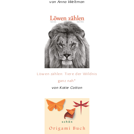
von Anna Weltman
Löwen zählen: Tiere der Wildnis
ganz nah*
von Katie Cotton