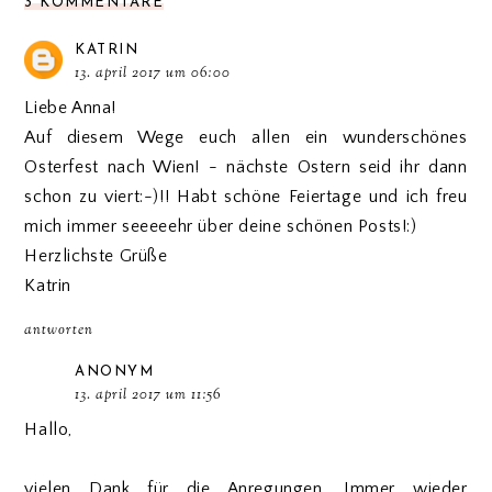
3 KOMMENTARE
KATRIN
13. april 2017 um 06:00
Liebe Anna!
Auf diesem Wege euch allen ein wunderschönes
Osterfest nach Wien! - nächste Ostern seid ihr dann
schon zu viert:-)!! Habt schöne Feiertage und ich freu
mich immer seeeeehr über deine schönen Posts!:)
Herzlichste Grüße
Katrin
antworten
ANONYM
13. april 2017 um 11:56
Hallo,
vielen Dank für die Anregungen. Immer wieder