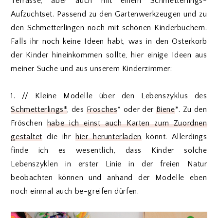
Terrasse, aber auch mit einem Schmetterlings-
Aufzuchtset. Passend zu den Gartenwerkzeugen und zu
den Schmetterlingen noch mit schönen Kinderbüchern.
Falls ihr noch keine Ideen habt, was in den Osterkorb
der Kinder hineinkommen sollte, hier einige Ideen aus
meiner Suche und aus unserem Kinderzimmer:
1. // Kleine Modelle über den Lebenszyklus des
Schmetterlings*
, des
Frosches
* oder der
Biene
*. Zu den
Fröschen
habe ich einst auch Karten zum Zuordnen
gestaltet
die ihr
hier herunterladen
könnt. Allerdings
finde ich es wesentlich, dass Kinder solche
Lebenszyklen in erster Linie in der freien Natur
beobachten können und anhand der Modelle eben
noch einmal auch be-greifen dürfen.