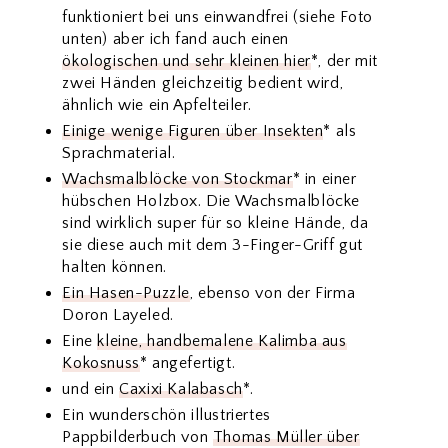
funktioniert bei uns einwandfrei (siehe Foto
unten) aber ich fand auch einen
ökologischen und sehr kleinen hier
*, der mit
zwei Händen gleichzeitig bedient wird,
ähnlich wie ein Apfelteiler.
Einige wenige Figuren über Insekten
* als
Sprachmaterial.
Wachsmalblöcke von Stockmar
* in einer
hübschen Holzbox. Die Wachsmalblöcke
sind wirklich super für so kleine Hände, da
sie diese auch mit dem 3-Finger-Griff gut
halten können.
Ein Hasen-Puzzle
, ebenso von der Firma
Doron Layeled.
Eine
kleine, handbemalene Kalimba aus
Kokosnuss
* angefertigt.
und ein
Caxixi Kalabasch
*.
Ein wunderschön illustriertes
Pappbilderbuch von
Thomas Müller über