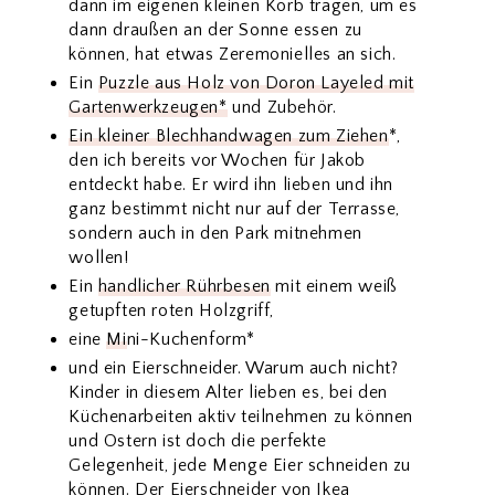
dann im eigenen kleinen Korb tragen, um es
dann draußen an der Sonne essen zu
können, hat etwas Zeremonielles an sich.
Ein
Puzzle aus Holz von Doron Layeled mit
Gartenwerkzeugen*
und Zubehör.
Ein kleiner Blechhandwagen zum Ziehen
*,
den ich bereits vor Wochen für Jakob
entdeckt habe. Er wird ihn lieben und ihn
ganz bestimmt nicht nur auf der Terrasse,
sondern auch in den Park mitnehmen
wollen!
Ein
handlicher Rührbesen
mit einem weiß
getupften roten Holzgriff,
eine
Mi
ni-Kuchenform*
und ein Eierschneider. Warum auch nicht?
Kinder in diesem Alter lieben es, bei den
Küchenarbeiten aktiv teilnehmen zu können
und Ostern ist doch die perfekte
Gelegenheit, jede Menge Eier schneiden zu
können.
Der Eierschneider von Ikea