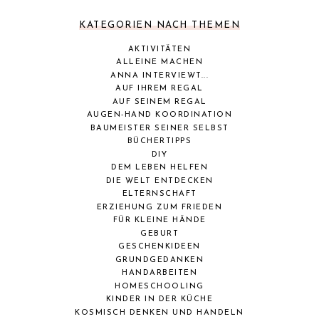
KATEGORIEN NACH THEMEN
AKTIVITÄTEN
ALLEINE MACHEN
ANNA INTERVIEWT...
AUF IHREM REGAL
AUF SEINEM REGAL
AUGEN-HAND KOORDINATION
BAUMEISTER SEINER SELBST
BÜCHERTIPPS
DIY
DEM LEBEN HELFEN
DIE WELT ENTDECKEN
ELTERNSCHAFT
ERZIEHUNG ZUM FRIEDEN
FÜR KLEINE HÄNDE
GEBURT
GESCHENKIDEEN
GRUNDGEDANKEN
HANDARBEITEN
HOMESCHOOLING
KINDER IN DER KÜCHE
KOSMISCH DENKEN UND HANDELN