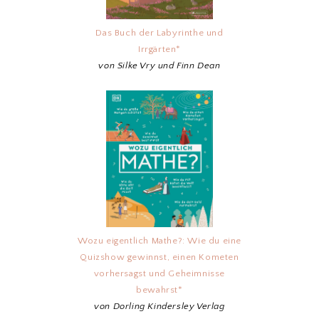
Das Buch der Labyrinthe und
Irrgärten*
von Silke Vry und Finn Dean
Wozu eigentlich Mathe?: Wie du eine
Quizshow gewinnst, einen Kometen
vorhersagst und Geheimnisse
bewahrst*
von Dorling Kindersley Verlag