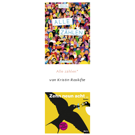
Alle zählen*
von Kristin Roskifte