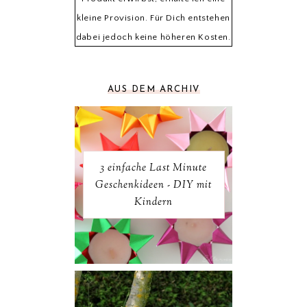
kleine Provision. Für Dich entstehen
dabei jedoch keine höheren Kosten.
AUS DEM ARCHIV
3 einfache Last Minute
Geschenkideen - DIY mit
Kindern