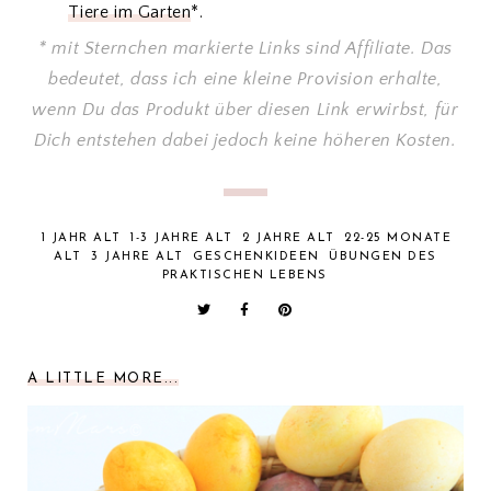
Tiere im Garten
*.
* mit Sternchen markierte Links sind Affiliate. Das
bedeutet, dass ich eine kleine Provision erhalte,
wenn Du das Produkt über diesen Link erwirbst, für
Dich entstehen dabei jedoch keine höheren Kosten.
1 JAHR ALT
1-3 JAHRE ALT
2 JAHRE ALT
22-25 MONATE
ALT
3 JAHRE ALT
GESCHENKIDEEN
ÜBUNGEN DES
PRAKTISCHEN LEBENS
A LITTLE MORE...