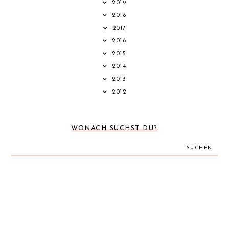
2019
2018
2017
2016
2015
2014
2013
2012
WONACH SUCHST DU?
SUCHEN