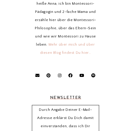
heiße Anna, ich bin Montessori-
Pädagogin und 2-fache Mama und
erzähle hier über die Montessori-
Philosophie, über das Eltern-Sein
und wie wir Montessori zu Hause
leben.
Mehr über mich und über
diesen Blog findest Du hier…
NEWSLETTER
Durch Angabe Deiner E-Mail-
Adresse erklärst Du Dich damit
einverstanden, dass ich Dir