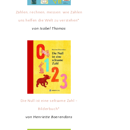
Zählen, rechnen, messen: wie Zahlen
uns helfen die Welt zu verstehen*
von Isabel Thomas
Die Null ist eine seltsame Zahl -
Bilderbuch*
von Henriette Boerendans