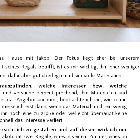
zu Hause mit Jakob. Der Fokus liegt eher bei unserem
t seines Regals betrifft, ist es mir wichtig, ihm eher weniger
n, dafür aber gut überlegte und sinnvolle Materialien:
auszufinden, welche Interessen bzw. welche
t
und versuche dementsprechend, ihm Materialien und
 er das Angebot annimmt, beobachte ich ihn, wie er mit
t merke ich erst dann, wenn das Material noch ein wenig
ihn noch eine zu große oder vielleicht überhaupt keine
hnell das Interesse verliert.
rsichtlich zu gestalten und auf diesen wirklich nur
. Jakob hat zwei Regale, eines in seinem Zimmer, eines im