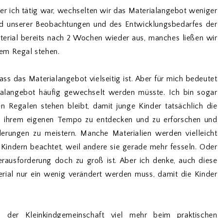
der ich tätig war, wechselten wir das Materialangebot weniger
und unserer Beobachtungen und des Entwicklungsbedarfes der
terial bereits nach 2 Wochen wieder aus, manches ließen wir
em Regal stehen.
ass das Materialangebot vielseitig ist. Aber für mich bedeutet
rialangebot häufig gewechselt werden müsste. Ich bin sogar
n Regalen stehen bleibt, damit junge Kinder tatsächlich die
 in ihrem eigenen Tempo zu entdecken und zu erforschen und
erungen zu meistern. Manche Materialien werden vielleicht
Kindern beachtet, weil andere sie gerade mehr fesseln. Oder
rausforderung doch zu groß ist. Aber ich denke, auch diese
rial nur ein wenig verändert werden muss, damit die Kinder
der Kleinkindgemeinschaft viel mehr beim praktischen