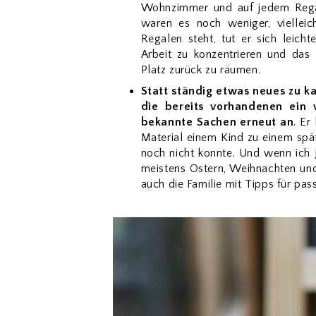
Wohnzimmer und auf jedem Regal
waren es noch weniger, viellei
Regalen steht, tut er sich leich
Arbeit zu konzentrieren und das
Platz zurück zu räumen.
Statt ständig etwas neues zu kau
die bereits vorhandenen ein 
bekannte Sachen erneut an
. Er
Material einem Kind zu einem spä
noch nicht konnte. Und wenn ich
meistens Ostern, Weihnachten und
auch die Familie mit Tipps für pa