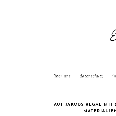
über uns
datenschutz
i
AUF JAKOBS REGAL MIT 
MATERIALIE