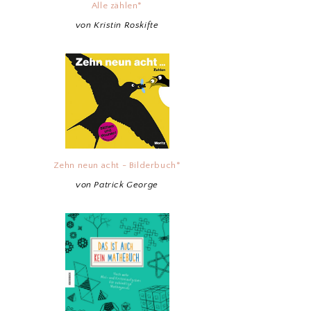
Alle zählen*
von Kristin Roskifte
Zehn neun acht - Bilderbuch*
von Patrick George