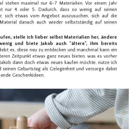
 stehen maximal nur 6-7 Materialien. Vor einem Jahr
cht nur 4 oder 5. Dadurch, dass so wenig auf seinen
ter, sich etwas vom Angebot auszusuchen, sich auf die
 Material danach auch wieder selbstständig auf seinen
fen, stelle ich lieber selbst Materialien her, ändere
wenig und biete Jakob auch "ältere", ihm bereits
 liebt es, diese neu zu entdecken und manchmal kann ein
teren Zeitpunkt etwas ganz neues bieten, was es vorher
 Jakob dann doch etwas neues kaufen möchte, nutze ich
 seinen Geburtstag als Gelegenheit und versorge dabei
ssende Geschenkideen.