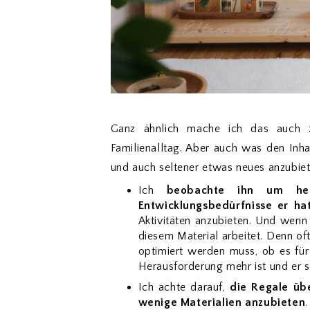
Ganz ähnlich mache ich das auch 
Familienalltag. Aber auch was den Inhal
und auch seltener etwas neues anzubiete
Ich
beobachte ihn um her
Entwicklungsbedürfnisse er ha
Aktivitäten anzubieten. Und wenn
diesem Material arbeitet. Denn of
optimiert werden muss, ob es für 
Herausforderung mehr ist und er sc
Ich achte darauf,
die Regale übe
wenige Materialien anzubieten