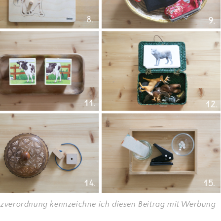
zverordnung kennzeichne ich diesen Beitrag mit Werbung