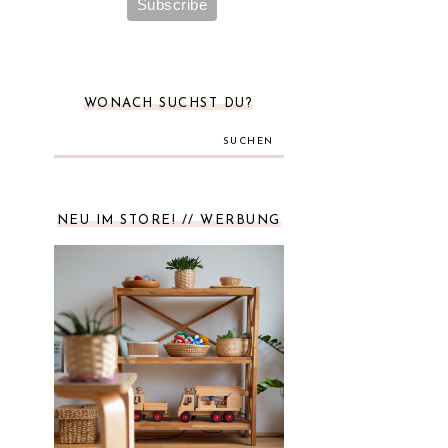
WONACH SUCHST DU?
SUCHEN
NEU IM STORE! // WERBUNG