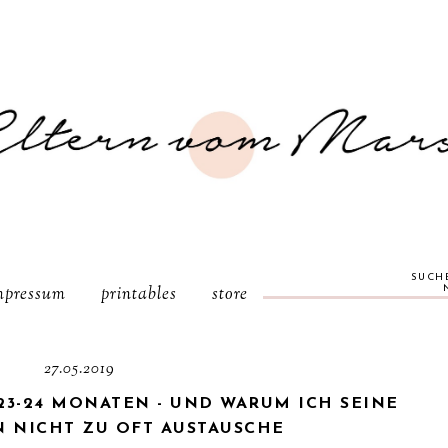
SUCH
mpressum
printables
store
27.05.2019
23-24 MONATEN - UND WARUM ICH SEINE
N NICHT ZU OFT AUSTAUSCHE