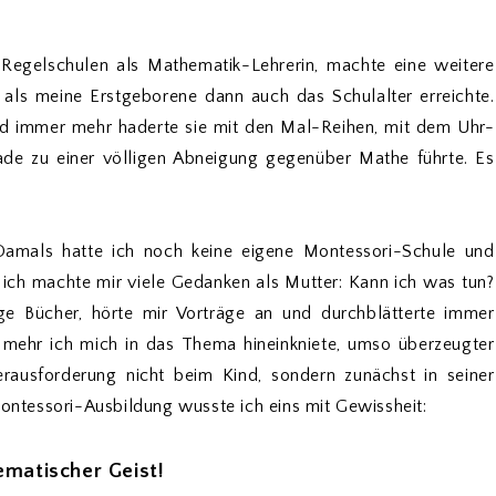
in Regelschulen als Mathematik-Lehrerin, machte eine weitere
als meine Erstgeborene dann auch das Schulalter erreichte.
und immer mehr haderte sie mit den Mal-Reihen, mit dem Uhr-
kade zu einer völligen Abneigung gegenüber Mathe führte. Es
Damals hatte ich noch keine eigene Montessori-Schule und
er ich machte mir viele Gedanken als Mutter: Kann ich was tun?
e Bücher, hörte mir Vorträge an und durchblätterte immer
 mehr ich mich in das Thema hineinkniete, umso überzeugter
rausforderung nicht beim Kind, sondern zunächst in seiner
tessori-Ausbildung wusste ich eins mit Gewissheit:
ematischer Geist!