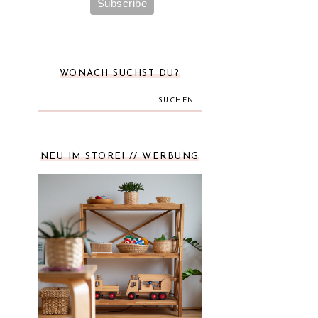
WONACH SUCHST DU?
SUCHEN
NEU IM STORE! // WERBUNG