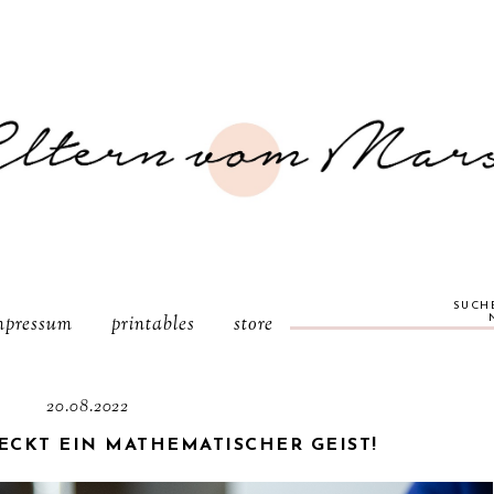
SUCH
mpressum
printables
store
20.08.2022
ECKT EIN MATHEMATISCHER GEIST!