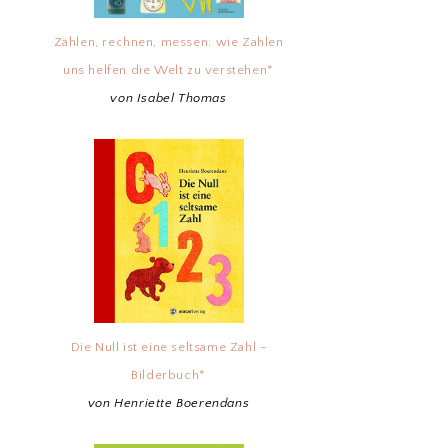
Zählen, rechnen, messen: wie Zahlen
uns helfen die Welt zu verstehen*
von Isabel Thomas
Die Null ist eine seltsame Zahl -
Bilderbuch*
von Henriette Boerendans