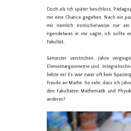
Doch als ich später beschloss, Pädagog
mir eine Chance gegeben. Nach ein pa
mir nämlich ironischerweise nur ei
irgendetwas in mir sagte, ich sollte
Fakultät.
Semester verstrichen, Jahre vergin
Elementargeometrie und Integralrechnu
liebte es! Es war zwar oft kein Spazier
Freude an Mathe. So sehr, dass ich Jahre
den Fakultäten Mathematik und Physik
anderes?