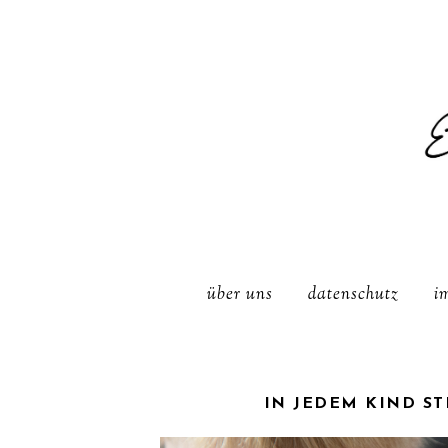
über uns
datenschutz
i
IN JEDEM KIND ST