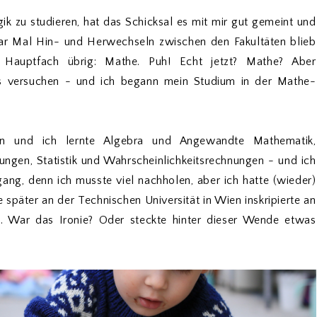
ik zu studieren, hat das Schicksal es mit mir gut gemeint und
ar Mal Hin- und Herwechseln zwischen den Fakultäten blieb
n Hauptfach übrig: Mathe. Puh! Echt jetzt? Mathe? Aber
 es versuchen - und ich begann mein Studium in der Mathe-
gen und ich lernte Algebra und Angewandte Mathematik,
ngen, Statistik und Wahrscheinlichkeitsrechnungen - und ich
gang, denn ich musste viel nachholen, aber ich hatte (wieder)
 später an der Technischen Universität in Wien inskripierte an
. War das Ironie? Oder steckte hinter dieser Wende etwas