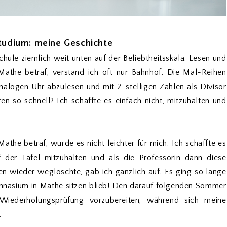
udium: meine Geschichte
hule ziemlich weit unten auf der Beliebtheitsskala. Lesen und
Mathe betraf, verstand ich oft nur Bahnhof. Die Mal-Reihen
analogen Uhr abzulesen und mit 2-stelligen Zahlen als Divisor
en so schnell? Ich schaffte es einfach nicht, mitzuhalten und
he betraf, wurde es nicht leichter für mich. Ich schaffte es
 der Tafel mitzuhalten und als die Professorin dann diese
n wieder weglöschte, gab ich gänzlich auf. Es ging so lange
Gymnasium in Mathe sitzen blieb! Den darauf folgenden Sommer
 Wiederholungsprüfung vorzubereiten, während sich meine
.