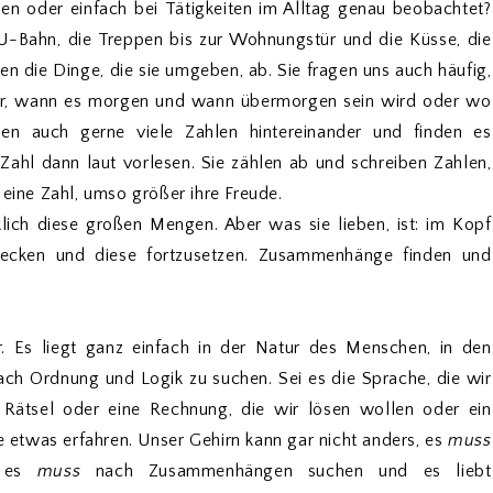
en oder einfach bei Tätigkeiten im Alltag genau beobachtet?
U-Bahn, die Treppen bis zur Wohnungstür und die Küsse, die
en die Dinge, die sie umgeben, ab. Sie fragen uns auch häufig,
r, wann es morgen und wann übermorgen sein wird oder wo
ben auch gerne viele Zahlen hintereinander und finden es
ahl dann laut vorlesen. Sie zählen ab und schreiben Zahlen,
 eine Zahl, umso größer ihre Freude.
rklich diese großen Mengen. Aber was sie lieben, ist: im Kopf
decken und diese fortzusetzen. Zusammenhänge finden und
r. Es liegt ganz einfach in der Natur des Menschen, in den
ch Ordnung und Logik zu suchen. Sei es die Sprache, die wir
n Rätsel oder eine Rechnung, die wir lösen wollen oder ein
etwas erfahren. Unser Gehirn kann gar nicht anders, es
muss
d es
muss
nach Zusammenhängen suchen und es liebt