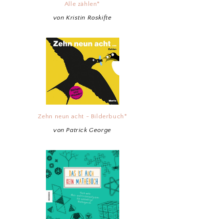
Alle zählen*
von Kristin Roskifte
Zehn neun acht - Bilderbuch*
von Patrick George