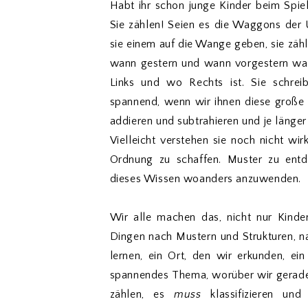
Habt ihr schon junge Kinder beim Spiel
Sie zählen! Seien es die Waggons der 
sie einem auf die Wange geben, sie zähl
wann gestern und wann vorgestern wa
Links und wo Rechts ist. Sie schrei
spannend, wenn wir ihnen diese große Z
addieren und subtrahieren und je länger
Vielleicht verstehen sie noch nicht wi
Ordnung zu schaffen. Muster zu ent
dieses Wissen woanders anzuwenden.
Wir alle machen das, nicht nur Kinde
Dingen nach Mustern und Strukturen, na
lernen, ein Ort, den wir erkunden, ei
spannendes Thema, worüber wir gerade 
zählen, es
muss
klassifizieren un