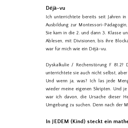
Déjà-vu
Ich unterrichtete bereits seit Jahren 
Ausbildung zur Montessori-Pädagogin, 
Sie kam in die 2. und dann 3. Klasse 
Ablesen, mit Divisionen, bis ihre Bloc
war für mich wie ein Déjà-vu.
Dyskalkulie / Rechenstörung F 81.2? 
unterrichtete sie auch nicht selbst, ab
Und wenn ja, was? Ich las jede Meng
wieder meine eigenen Skripten. Und je
war ich davon, die Ursache dieser He
Umgebung zu suchen. Denn nach der Mon
In JEDEM (Kind) steckt ein math