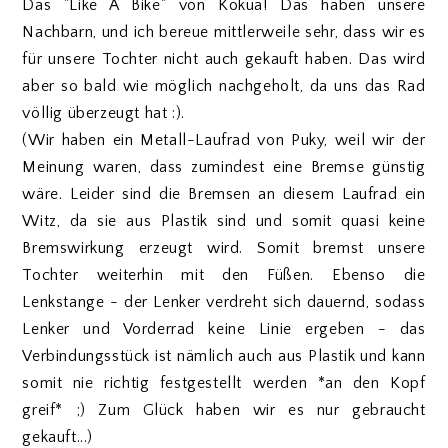
Das "Like A Bike" von Kokua! Das haben unsere
Nachbarn, und ich bereue mittlerweile sehr, dass wir es
für unsere Tochter nicht auch gekauft haben. Das wird
aber so bald wie möglich nachgeholt, da uns das Rad
völlig überzeugt hat :).
(Wir haben ein Metall-Laufrad von Puky, weil wir der
Meinung waren, dass zumindest eine Bremse günstig
wäre. Leider sind die Bremsen an diesem Laufrad ein
Witz, da sie aus Plastik sind und somit quasi keine
Bremswirkung erzeugt wird. Somit bremst unsere
Tochter weiterhin mit den Füßen. Ebenso die
Lenkstange - der Lenker verdreht sich dauernd, sodass
Lenker und Vorderrad keine Linie ergeben - das
Verbindungsstück ist nämlich auch aus Plastik und kann
somit nie richtig festgestellt werden *an den Kopf
greif* ;) Zum Glück haben wir es nur gebraucht
gekauft...)