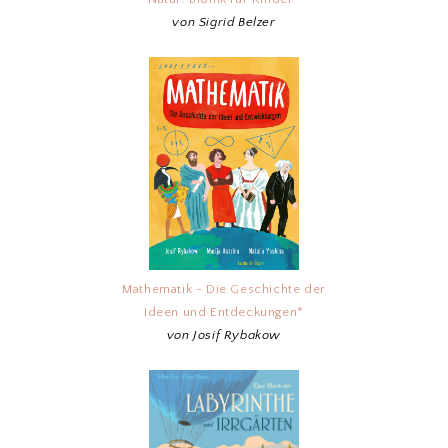
von Sigrid Belzer
Mathematik - Die Geschichte der
Ideen und Entdeckungen*
von Josif Rybakow