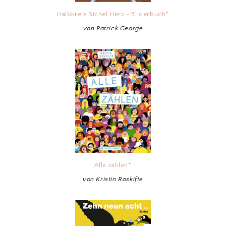
Halbkreis Sichel Herz - Bilderbuch*
von Patrick George
Alle zählen*
von Kristin Roskifte