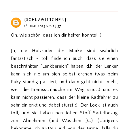
{SCHLAWITTCHEN}
16. mai 2013 um 14:57
Oh, wie schön, dass ich dir helfen konnte! :)
Ja, die Holzräder der Marke sind wahrlich
fantastisch - toll finde ich auch, dass sie einen
beschränkten "Lenkbereich" haben, d.h. der Lenker
kann sich nie um sich selbst drehen (was beim
Puky ständig passiert, und dann geht nichts mehr,
weil die Bremsschläuche im Weg sind...) und es
kann nicht passieren, dass der kleine Radfahrer zu
sehr einlenkt und dabei stürzt :). Der Look ist auch
toll, und sie haben nen tollen Stoff-Sattelbezug
zum Abnehmen (und Waschen ;)...). (Übrigens
bekomme ich KEIN Geld von der Firma, falls du