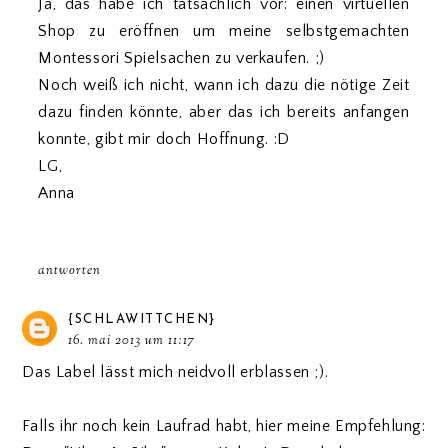
Ja, das habe ich tatsächlich vor: einen virtuellen
Shop zu eröffnen um meine selbstgemachten
Montessori Spielsachen zu verkaufen. ;)
Noch weiß ich nicht, wann ich dazu die nötige Zeit
dazu finden könnte, aber das ich bereits anfangen
konnte, gibt mir doch Hoffnung. :D
LG,
Anna
antworten
{SCHLAWITTCHEN}
16. mai 2013 um 11:17
Das Label lässt mich neidvoll erblassen ;).
Falls ihr noch kein Laufrad habt, hier meine Empfehlung: