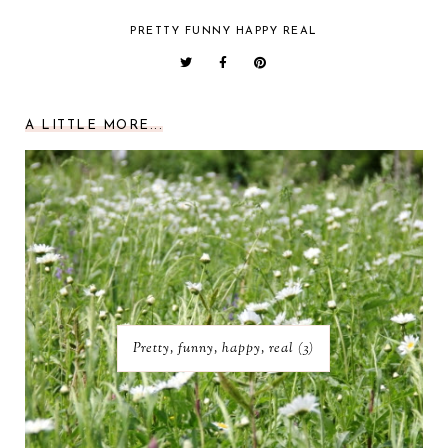
PRETTY FUNNY HAPPY REAL
A LITTLE MORE...
Pretty, funny, happy, real (3)