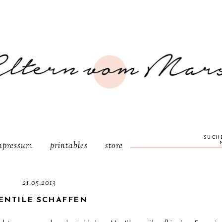
SUCH
mpressum
printables
store
21.05.2013
ENTILE SCHAFFEN