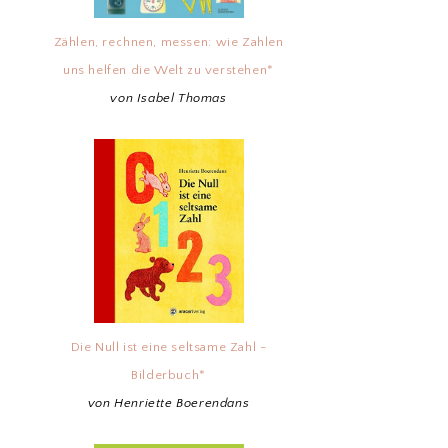
Zählen, rechnen, messen: wie Zahlen
uns helfen die Welt zu verstehen*
von Isabel Thomas
Die Null ist eine seltsame Zahl -
Bilderbuch*
von Henriette Boerendans