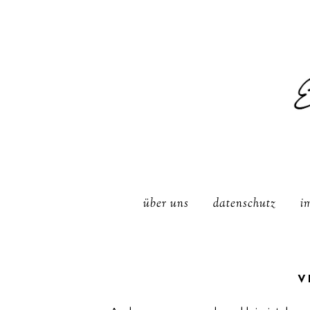
über uns
datenschutz
i
V