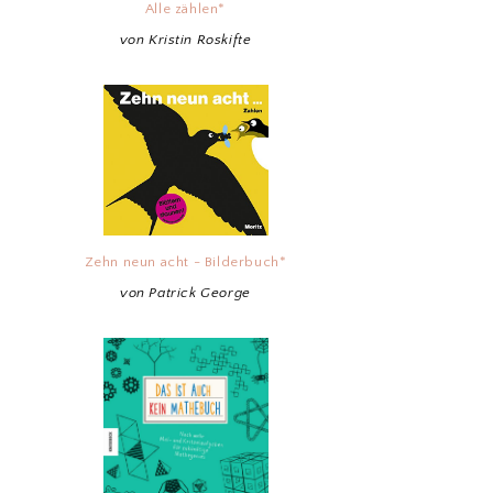
Alle zählen*
von Kristin Roskifte
Zehn neun acht - Bilderbuch*
von Patrick George