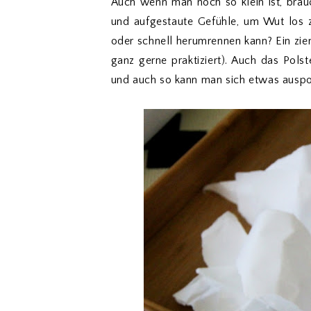
Auch wenn man noch so klein ist, brau
und aufgestaute Gefühle, um Wut los 
oder schnell herumrennen kann? Ein zie
ganz gerne praktiziert). Auch das Pols
und auch so kann man sich etwas ausp