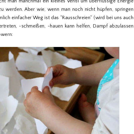
cht man manchmal ein kleines Ventil um überflüssige Energie
zu werden. Aber wie, wenn man noch nicht hüpfen, springen
mlich einfacher Weg ist das "Rausschreien" (wird bei uns auch
tertreten, -schmeißen, -hauen kann helfen, Dampf abzulassen
owern: