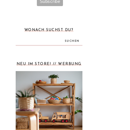
WONACH SUCHST DU?
SUCHEN
NEU IM STORE! // WERBUNG