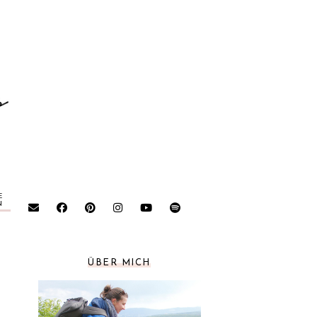
E
N
ÜBER MICH