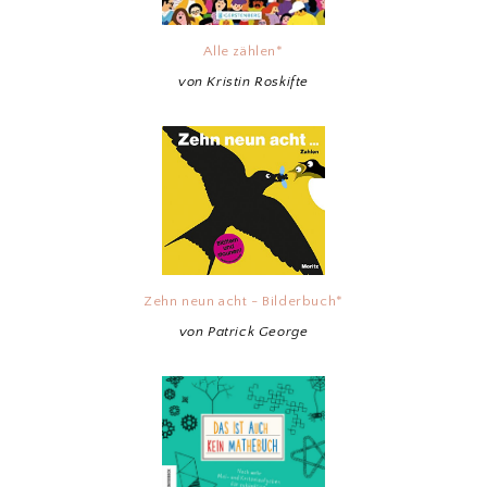
Alle zählen*
von Kristin Roskifte
Zehn neun acht - Bilderbuch*
von Patrick George