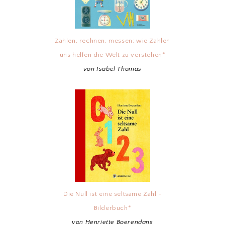
Zählen, rechnen, messen: wie Zahlen
uns helfen die Welt zu verstehen*
von Isabel Thomas
Die Null ist eine seltsame Zahl -
Bilderbuch*
von Henriette Boerendans