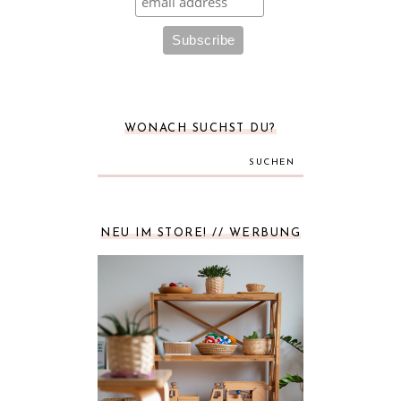
WONACH SUCHST DU?
SUCHEN
NEU IM STORE! // WERBUNG