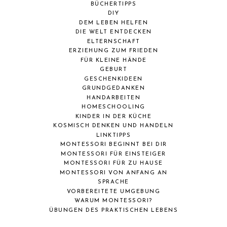
BÜCHERTIPPS
DIY
DEM LEBEN HELFEN
DIE WELT ENTDECKEN
ELTERNSCHAFT
ERZIEHUNG ZUM FRIEDEN
FÜR KLEINE HÄNDE
GEBURT
GESCHENKIDEEN
GRUNDGEDANKEN
HANDARBEITEN
HOMESCHOOLING
KINDER IN DER KÜCHE
KOSMISCH DENKEN UND HANDELN
LINKTIPPS
MONTESSORI BEGINNT BEI DIR
MONTESSORI FÜR EINSTEIGER
MONTESSORI FÜR ZU HAUSE
MONTESSORI VON ANFANG AN
SPRACHE
VORBEREITETE UMGEBUNG
WARUM MONTESSORI?
ÜBUNGEN DES PRAKTISCHEN LEBENS