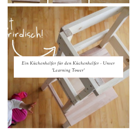
Ein Küchenhelfer für den Küchenhelfer - Unser
'Learning Tower'