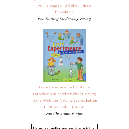
vorhersagst und Geheimnisse
bewahrst*
von Dorling Kindersley Verlag
Erste Experimente für kleine
Forscher: Ein spielerischer Einstieg
in die Welt der Naturwissenschaften
für Kinder ab 3 Jahren*
von Christoph Michel
Als Amazon-Partner verdiene ich an