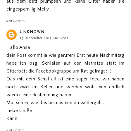
aus dem Bett plumpsen und keine Gitter haben sie
eingesperr...lg Melly
antworten
UNKNOWN
13. september 2013 um 14:02
Hallo Anna,
dein Post kommt ja wie gerufen! Erst heute Nachmittag
habe ich bzgl Schlafen auf der Matratze statt im
Gitterbett die Facebookgruppe um Rat gefragt :-)
Das mit dem Schaffell ist eine super Idee, wir haben
noch zwei im Keller und werden wohl nun endlich
wieder eine Bestimmung haben.
Mal sehen, wie das bei uns nun da weitergeht.
Liebe Grüße
Karin
antworten