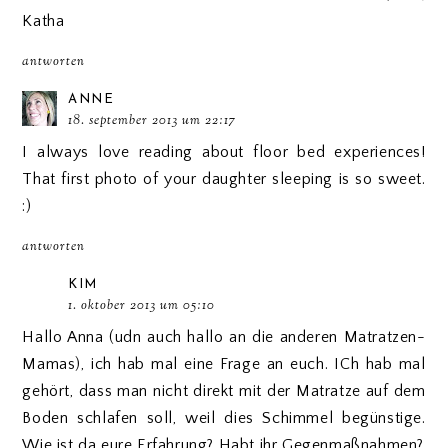
Katha
antworten
ANNE
18. september 2013 um 22:17
I always love reading about floor bed experiences!
That first photo of your daughter sleeping is so sweet.
:)
antworten
KIM
1. oktober 2013 um 05:10
Hallo Anna (udn auch hallo an die anderen Matratzen-
Mamas), ich hab mal eine Frage an euch. ICh hab mal
gehört, dass man nicht direkt mit der Matratze auf dem
Boden schlafen soll, weil dies Schimmel begünstige.
Wie ist da eure Erfahrung? Habt ihr Gegenmaßnahmen?