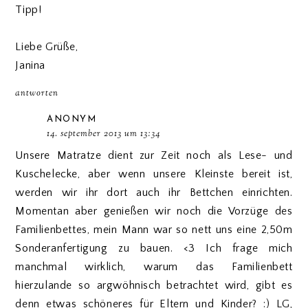
Tipp!
Liebe Grüße,
Janina
antworten
ANONYM
14. september 2013 um 13:34
Unsere Matratze dient zur Zeit noch als Lese- und
Kuschelecke, aber wenn unsere Kleinste bereit ist,
werden wir ihr dort auch ihr Bettchen einrichten.
Momentan aber genießen wir noch die Vorzüge des
Familienbettes, mein Mann war so nett uns eine 2,50m
Sonderanfertigung zu bauen. <3 Ich frage mich
manchmal wirklich, warum das Familienbett
hierzulande so argwöhnisch betrachtet wird, gibt es
denn etwas schöneres für Eltern und Kinder? :) LG,