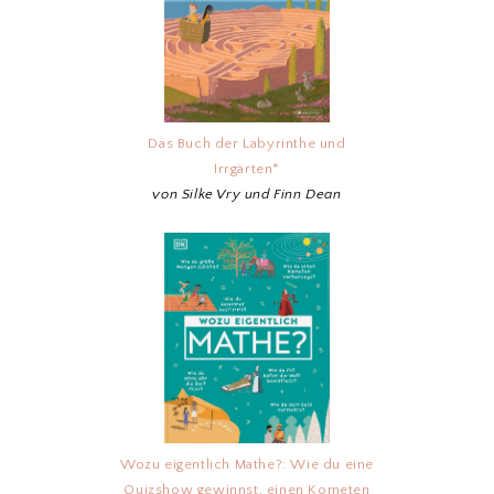
Das Buch der Labyrinthe und
Irrgärten*
von Silke Vry und Finn Dean
Wozu eigentlich Mathe?: Wie du eine
Quizshow gewinnst, einen Kometen