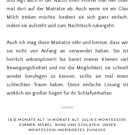
und legt auch in der Nacht ihren Polster mal hier oder
mal dort auf der Matratze ab. Auch wenn sie ein Glas
Milch trinken möchte, bedient sie sich ganz einfach,
indem sie aufsteht und zum Nachttisch rübergeht.
Auch ich mag diese Matratze sehr und bereue, dass wir
sie nicht von Anfang an verwendet haben. Sie ist
herrlich unkompliziert! Sie bietet meiner Kleinen viel
Bewegungsfreiheit und mir die Möglichkeit, sie schnell
wieder beruhigen zu können, sollte sie mal einen
schlechten Traum haben. Diese einfache Lösung ist
wirklich ein großer Segen für ihr Schlafverhalten.
18-21 MONATE ALT
19 MONATE ALT
JULIA'S MONTESSORI-
ZIMMER
MÖBEL
RUND UMS SCHLAFEN
UNSER
MONTESSORI-INSPIRIERTES ZUHAUSE