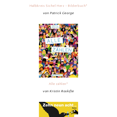
Halbkreis Sichel Herz - Bilderbuch*
von Patrick George
Alle zählen*
von Kristin Roskifte