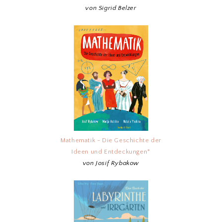
von Sigrid Belzer
Mathematik - Die Geschichte der
Ideen und Entdeckungen*
von Josif Rybakow