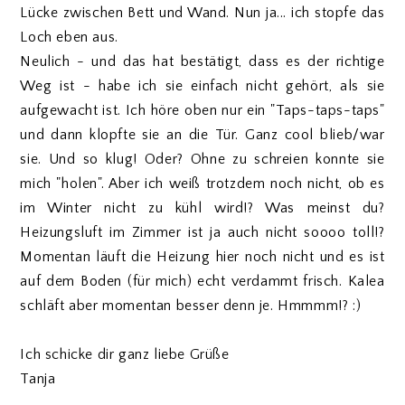
Lücke zwischen Bett und Wand. Nun ja... ich stopfe das
Loch eben aus.
Neulich - und das hat bestätigt, dass es der richtige
Weg ist - habe ich sie einfach nicht gehört, als sie
aufgewacht ist. Ich höre oben nur ein "Taps-taps-taps"
und dann klopfte sie an die Tür. Ganz cool blieb/war
sie. Und so klug! Oder? Ohne zu schreien konnte sie
mich "holen". Aber ich weiß trotzdem noch nicht, ob es
im Winter nicht zu kühl wird!? Was meinst du?
Heizungsluft im Zimmer ist ja auch nicht soooo toll!?
Momentan läuft die Heizung hier noch nicht und es ist
auf dem Boden (für mich) echt verdammt frisch. Kalea
schläft aber momentan besser denn je. Hmmmm!? :)
Ich schicke dir ganz liebe Grüße
Tanja