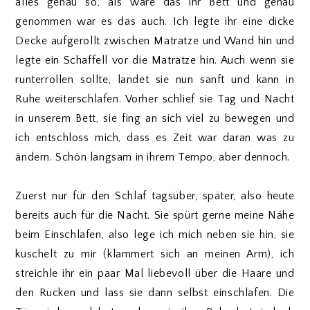
alles genau so, als wäre das ihr Bett und genau
genommen war es das auch. Ich legte ihr eine dicke
Decke aufgerollt zwischen Matratze und Wand hin und
legte ein Schaffell vor die Matratze hin. Auch wenn sie
runterrollen sollte, landet sie nun sanft und kann in
Ruhe weiterschlafen. Vorher schlief sie Tag und Nacht
in unserem Bett, sie fing an sich viel zu bewegen und
ich entschloss mich, dass es Zeit war daran was zu
ändern. Schön langsam in ihrem Tempo, aber dennoch.
Zuerst nur für den Schlaf tagsüber, später, also heute
bereits auch für die Nacht. Sie spürt gerne meine Nähe
beim Einschlafen, also lege ich mich neben sie hin, sie
kuschelt zu mir (klammert sich an meinen Arm), ich
streichle ihr ein paar Mal liebevoll über die Haare und
den Rücken und lass sie dann selbst einschlafen. Die