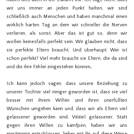
wir uns immer an jeden Punkt halten, wir sind
schließlich auch Menschen und haben manchmal einen
wirklich harten Tag an dem wir schneller die Nerven
verlieren, als sonst. Aber das ist gut so, denn wir
wollen keinesfalls perfekt sein. Wir glauben nicht, dass
sie perfekte Eltern braucht. Und überhaupt: Wer ist
schon perfekt? Viel mehr braucht sie Eltern, die da sind
und die ihre Fehler eingestehen können
.
Ich kann jedoch sagen, dass unsere Beziehung zu
unserer Tochter viel inniger geworden ist, dass sie viel
besser mit ihrem Willen und ihren unerfüllten
Wünschen umgehen kann und, dass wir als Eltern viel
gelassener geworden sind. Viiiiiiel gelassener. Statt
gegen ihren Willen zu kämfpen, haben wir uns
einstimmig entschlossen, lieber mit ihr auf diese Weise