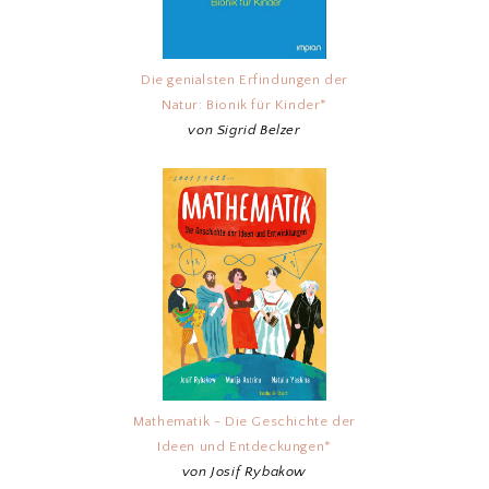
Die genialsten Erfindungen der
Natur: Bionik für Kinder*
von Sigrid Belzer
Mathematik - Die Geschichte der
Ideen und Entdeckungen*
von Josif Rybakow