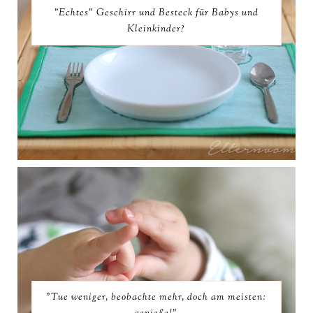
"Echtes" Geschirr und Besteck für Babys und
Kleinkinder?
"Tue weniger, beobachte mehr, doch am meisten: