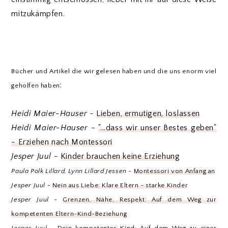
mitzukämpfen.
Bücher und Artikel die wir gelesen haben und die uns enorm viel
:
geholfen haben
Heidi Maier-Hauser
-
Lieben, ermutigen, loslassen
Heidi Maier-Hauser
-
"...dass wir unser Bestes geben"
- Erziehen nach Montessori
Jesper Juul -
Kinder brauchen keine Erziehung
Paula Polk Lillard, Lynn Lillard Jessen -
Montessori von Anfang an
Jesper Juul
-
Nein aus Liebe: Klare Eltern - starke Kinder
Jesper Juul
-
Grenzen, Nähe, Respekt: Auf dem Weg zur
kompetenten Eltern-Kind-Beziehung