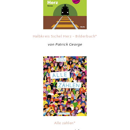
Halbkreis Sichel Herz - Bilderbuch*
von Patrick George
Alle zählen*