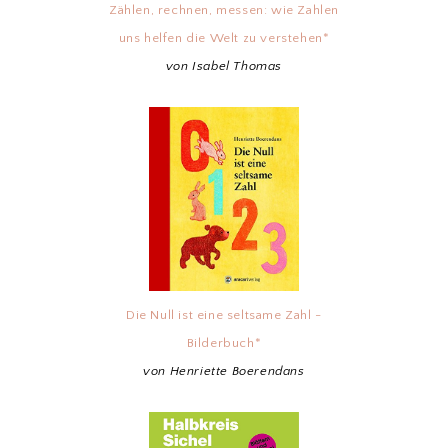
Zählen, rechnen, messen: wie Zahlen
uns helfen die Welt zu verstehen*
von Isabel Thomas
Die Null ist eine seltsame Zahl -
Bilderbuch*
von Henriette Boerendans