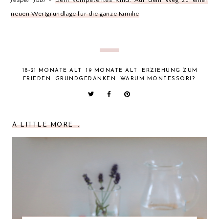
Jesper Juul
-
Dein kompetentes Kind:
Auf dem Weg zu einer
neuen Wertgrundlage für die ganze Familie
18-21 MONATE ALT
19 MONATE ALT
ERZIEHUNG ZUM
FRIEDEN
GRUNDGEDANKEN
WARUM MONTESSORI?
A LITTLE MORE...