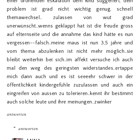
einer drohenden eskalation dem kind suggeriert, dein
problem ist grad nicht wichtig genug, schnell
themawechsel.. zulassen von wut grad
unerwünscht..wenns geklappt hat ist die freude gross
auf elternseite und die annahme das kind hätte es nun
vergessen--falsch..meine maus ist nun 3,5 jahre und
vom thema abzulenken ist nicht mehr möglich..sie
bleibt weiterhin bei sich..im affekt versuche ich auch
mal den weg des geringsten widerstandes..ertappe
mich dann auch und es ist seeeehr schwer in der
öffentlichkeit kindergefühle zuzulassen und auch ein
eingreifen von aussen zu tolerieren..kennt ihr bestimmt
auch solche leute und ihre meinungen..zwinker
antworten
antworten