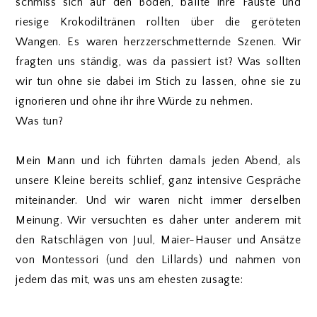
schmiss sich auf den Boden, ballte ihre Fäuste und
riesige Krokodiltränen rollten über die geröteten
Wangen. Es waren herzzerschmetternde Szenen. Wir
fragten uns ständig, was da passiert ist? Was sollten
wir tun ohne sie dabei im Stich zu lassen, ohne sie zu
ignorieren und ohne ihr ihre Würde zu nehmen.
Was tun?
Mein Mann und ich führten damals jeden Abend, als
unsere Kleine bereits schlief, ganz intensive Gespräche
miteinander. Und wir waren nicht immer derselben
Meinung. Wir versuchten es daher unter anderem mit
den Ratschlägen von Juul, Maier-Hauser und Ansätze
von Montessori (und den Lillards) und nahmen von
jedem das mit, was uns am ehesten zusagte: