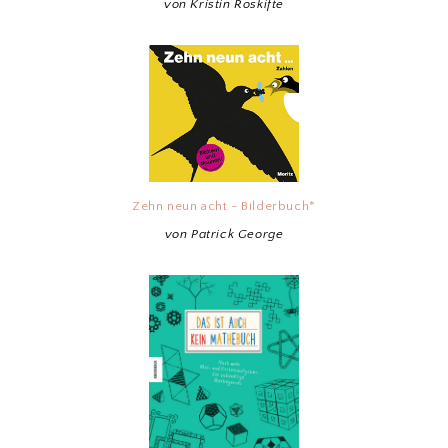
von Kristin Roskifte
Zehn neun acht - Bilderbuch*
von Patrick George