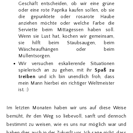
Geschäft entscheiden, ob wir eine grüne
oder eine rote Paprika kaufen sollen, ob sie
die gepunktete oder rosarote Haube
anziehen möchte oder welche Farbe die
Serviette beim Mittagessen haben soll.
Wenn sie Lust hat, kochen wir gemeinsam,
sie hilft beim Staubsaugen, beim
Wäscheaufhängen oder beim
Müllentsorgen.
Wir versuchen eskalierende Situationen
spielerisch an zu gehen, mit ihr
Spaß zu
treiben
und ich bin unendlich froh, dass
mein Mann hierbei ein richtiger Weltmeister
ist. :)
Im letzten Monaten haben wir uns auf diese Weise
bemüht, ihr den Weg so liebevoll, sanft und dennoch
bestimmt zu weisen, wie es uns nur möglich war und
haben dies auch in der Zukunft vor. Ich sage nicht, dass