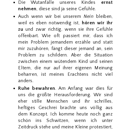
Die Wutanfälle unseres Kindes
ernst
nehmen
, diese sind ja seine Gefühle.
Auch wenn wir bei unserem
Nein
bleiben,
weil es eben notwendig ist,
hören wir ihr
zu
und zwar richtig, wenn sie ihre Gefühle
offenbart. Wie oft passiert mir, dass ich
mein Problem jemandem erzähle und statt
mir zuzuhören, fängt dieser jemand an, sein
Problem zu schildern. Aber die Situation
zwischen einem wütendem Kind und seinen
Eltern, die nur auf ihrer eigenen Meinung
beharren, ist meines Erachtens nicht viel
anders.
Ruhe bewahren
. Am Anfang war dies für
uns die größte Herausforderung. Wir sind
eher stille Menschen und ihr schrilles,
heftiges Geschrei brachte uns völlig aus
dem Konzept. Ich komme heute noch ganz
schön ins Schwitzen, wenn ich unter
Zeitdruck stehe und meine Kleine protestiert,