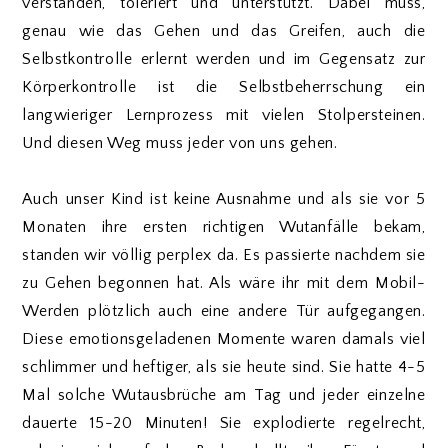
verstanden, toleriert und unterstützt. Dabei muss,
genau wie das Gehen und das Greifen, auch die
Selbstkontrolle erlernt werden und im Gegensatz zur
Körperkontrolle ist die Selbstbeherrschung ein
langwieriger Lernprozess mit vielen Stolpersteinen.
Und diesen Weg muss jeder von uns gehen.
Auch unser Kind ist keine Ausnahme und als sie vor 5
Monaten ihre ersten richtigen Wutanfälle bekam,
standen wir völlig perplex da. Es passierte nachdem sie
zu Gehen begonnen hat. Als wäre ihr mit dem Mobil-
Werden plötzlich auch eine andere Tür aufgegangen.
Diese emotionsgeladenen Momente waren damals viel
schlimmer und heftiger, als sie heute sind. Sie hatte 4-5
Mal solche Wutausbrüche am Tag und jeder einzelne
dauerte 15-20 Minuten! Sie explodierte regelrecht,