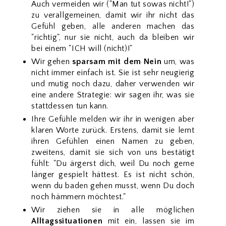
Auch vermeiden wir ("Man tut sowas nicht!")
zu verallgemeinen, damit wir ihr nicht das
Gefühl geben, alle anderen machen das
"richtig", nur sie nicht, auch da bleiben wir
bei einem "ICH will (nicht)!"
Wir gehen
sparsam mit dem Nein
um, was
nicht immer einfach ist. Sie ist sehr neugierig
und mutig noch dazu, daher verwenden wir
eine andere Strategie: wir sagen ihr, was sie
stattdessen tun kann.
Ihre Gefühle melden wir ihr in wenigen aber
klaren Worte zurück. Erstens, damit sie lernt
ihren Gefühlen einen Namen zu geben,
zweitens, damit sie sich von uns bestätigt
fühlt: "Du ärgerst dich, weil Du noch gerne
länger gespielt hättest. Es ist nicht schön,
wenn du baden gehen musst, wenn Du doch
noch hämmern möchtest."
Wir ziehen sie in alle möglichen
Alltagssituationen
mit ein, lassen sie im