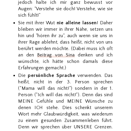
jedoch halte ich mir ganz bewusst vor
Augen: "Verstehe sie doch! Verstehe, wie sie
sich fühlt!"
Sie mit ihrer Wut
nie alleine lassen
! Daher
bleiben wir immer in ihrer Nähe, setzen uns
hin und "hören ihr zu", auch wenn sie uns in
ihrer Rage ablehnt, dass heißt, nicht von uns
berührt werden möchte. (Dabei muss ich oft
an den
Beitrag von Sina
denken und ich
wünschte, ich hätte schon damals diese
Erfahrungen gemacht.)
Die
persönliche Sprache
verwenden. Das
heißt, nicht in der 3. Person sprechen
("Mama will das nicht!") sondern in der 1.
Person ("Ich will das nicht!"). Denn das sind
MEINE Gefühle und MEINE Wünsche zu
denen ICH stehe. Dies schenkt unserem
Wort mehr Glaubwürdigkeit, was wiederum
zu einem gesunden Zusammenleben führt.
Denn wir sprechen über UNSERE Grenzen.