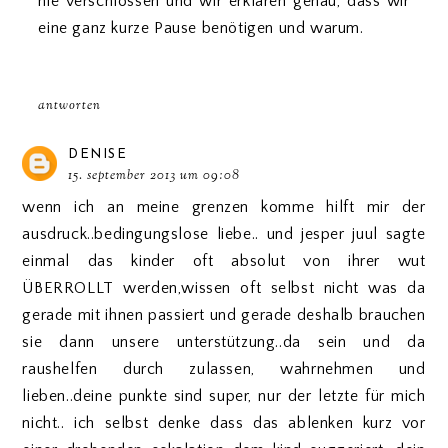
nie verschlossen und wir erklären genau, dass wir
eine ganz kurze Pause benötigen und warum.
antworten
DENISE
15. september 2013 um 09:08
wenn ich an meine grenzen komme hilft mir der
ausdruck..bedingungslose liebe.. und jesper juul sagte
einmal das kinder oft absolut von ihrer wut
ÜBERROLLT werden,wissen oft selbst nicht was da
gerade mit ihnen passiert und gerade deshalb brauchen
sie dann unsere unterstützung..da sein und da
raushelfen durch zulassen, wahrnehmen und
lieben..deine punkte sind super, nur der letzte für mich
nicht.. ich selbst denke dass das ablenken kurz vor