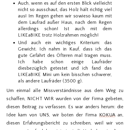
Auch, wenn es auf den ersten Blick vielleicht
nicht so ausschaut, das Holz hält richtig viel
aus! Im Regen gehen wir sowieso kaum mit
dem Laufrad außer Haus, nach dem Regen
allerdings schon! Ist auch mit dem
LIKEaBIKE trotz Holzrahmen möglich!
Und auch ein wichtiges Kriterium: das
Gewicht. Ich nahm in Kauf, dass ich das
gute Gefährt des Öfteren mal tragen muss.
Ich habe schon einige Laufräder
diesbezüglich getestet und ich fand das
LIKEaBIKE Mini um kein bisschen schwerer,
als andere Laufräder (3500 g).
Um einmal alle Missverständnisse aus dem Weg zu
schaffen, NICHT WIR wurden von der Firma gebeten,
diesen Beitrag zu verfassen. Es war anders herum: die
Idee kam von UNS, wir boten der Firma
KOKUA
an,
diesen Erfahrungsbericht zu schreiben, weil wir von