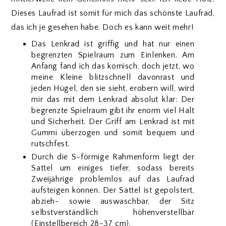
Dieses Laufrad ist somit für mich das schönste Laufrad,
das ich je gesehen habe. Doch es kann weit mehr!
Das Lenkrad ist griffig und hat nur einen
begrenzten Spielraum zum Einlenken. Am
Anfang fand ich das komisch, doch jetzt, wo
meine Kleine blitzschnell davonrast und
jeden Hügel, den sie sieht, erobern will, wird
mir das mit dem Lenkrad absolut klar: Der
begrenzte Spielraum gibt ihr enorm viel Halt
und Sicherheit. Der Griff am Lenkrad ist mit
Gummi überzogen und somit bequem und
rutschfest.
Durch die S-förmige Rahmenform liegt der
Sattel um einiges tiefer, sodass bereits
Zweijährige problemlos auf das Laufrad
aufsteigen können. Der Sattel ist gepolstert,
abzieh- sowie auswaschbar, der Sitz
selbstverständlich höhenverstellbar
(Einstellbereich 28-37 cm).