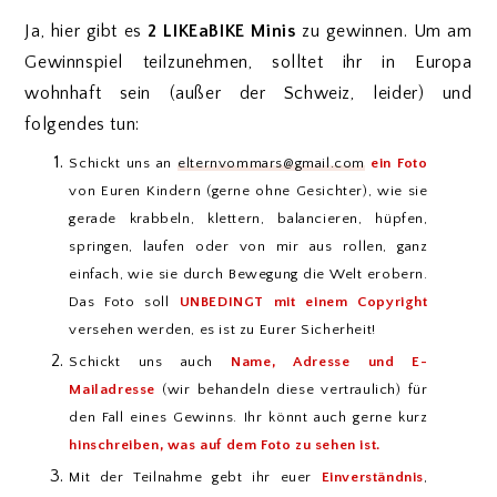
Ja, hier gibt es
2 LIKEaBIKE Minis
zu gewinnen. Um am
Gewinnspiel teilzunehmen, solltet ihr in Europa
wohnhaft sein (außer der Schweiz, leider) und
folgendes tun:
Schickt uns an
elternvommars@gmail.com
ein Foto
von Euren Kindern (gerne ohne Gesichter), wie sie
gerade krabbeln, klettern, balancieren, hüpfen,
springen, laufen oder von mir aus rollen, ganz
einfach, wie sie durch Bewegung die Welt erobern.
Das Foto soll
UNBEDINGT mit einem Copyright
versehen werden, es ist zu Eurer Sicherheit!
Schickt uns auch
Name, Adresse und E-
Mailadresse
(wir behandeln diese vertraulich) für
den Fall eines Gewinns. Ihr könnt auch gerne kurz
hinschreiben, was auf dem Foto zu sehen ist.
Mit der Teilnahme gebt ihr euer
Einverständnis
,