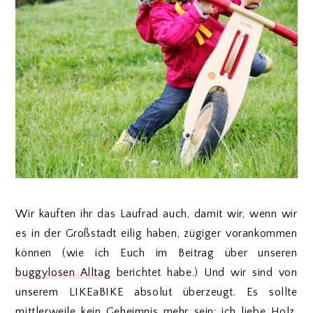
Wir kauften ihr das Laufrad auch, damit wir, wenn wir
es in der Großstadt eilig haben, zügiger vorankommen
können (wie ich Euch im Beitrag über unseren
buggylosen Alltag
berichtet habe.) Und wir sind von
unserem LIKEaBIKE absolut überzeugt. Es sollte
mittlerweile kein Geheimnis mehr sein: ich liebe Holz.