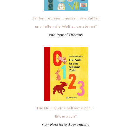
Zählen, rechnen, messen: wie Zahlen
uns helfen die Welt zu verstehen*
von Isabel Thomas
Die Null ist eine seltsame Zahl -
Bilderbuch*
von Henriette Boerendans