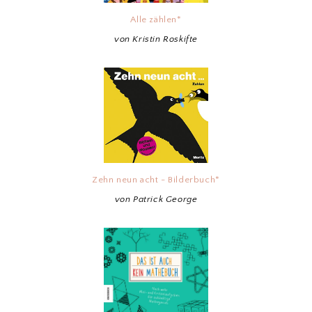
Alle zählen*
von Kristin Roskifte
Zehn neun acht - Bilderbuch*
von Patrick George