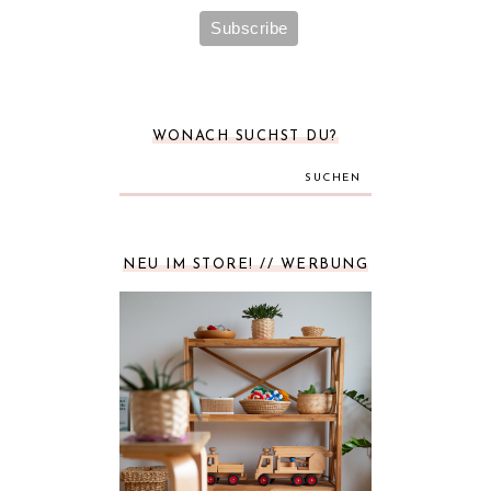
WONACH SUCHST DU?
SUCHEN
NEU IM STORE! // WERBUNG