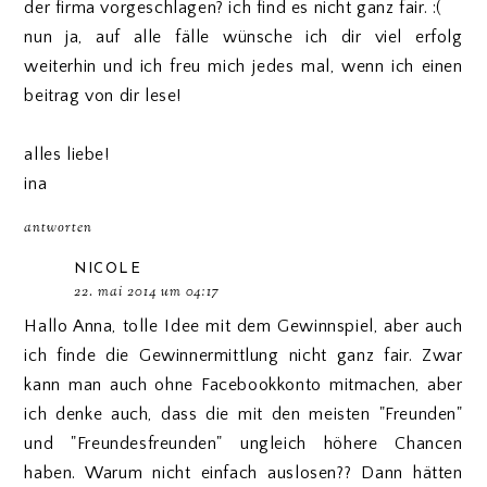
der firma vorgeschlagen? ich find es nicht ganz fair. :(
nun ja, auf alle fälle wünsche ich dir viel erfolg
weiterhin und ich freu mich jedes mal, wenn ich einen
beitrag von dir lese!
alles liebe!
ina
antworten
NICOLE
22. mai 2014 um 04:17
Hallo Anna, tolle Idee mit dem Gewinnspiel, aber auch
ich finde die Gewinnermittlung nicht ganz fair. Zwar
kann man auch ohne Facebookkonto mitmachen, aber
ich denke auch, dass die mit den meisten "Freunden"
und "Freundesfreunden" ungleich höhere Chancen
haben. Warum nicht einfach auslosen?? Dann hätten