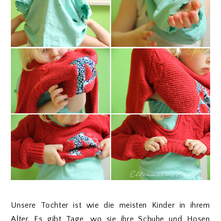
Unsere Tochter ist wie die meisten Kinder in ihrem
Alter. Es gibt Tage, wo sie ihre Schuhe und Hosen