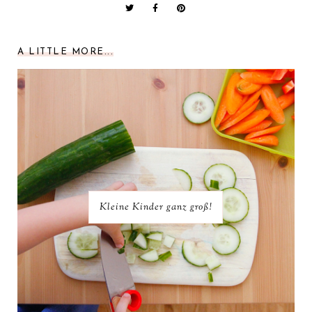
A LITTLE MORE...
Kleine Kinder ganz groß!