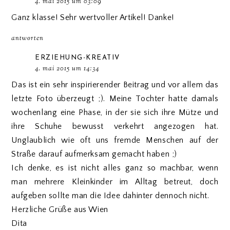
4. mai 2015 um 03:09
Ganz klasse! Sehr wertvoller Artikel! Danke!
antworten
ERZIEHUNG-KREATIV
4. mai 2015 um 14:34
Das ist ein sehr inspirierender Beitrag und vor allem das
letzte Foto überzeugt ;). Meine Tochter hatte damals
wochenlang eine Phase, in der sie sich ihre Mütze und
ihre Schuhe bewusst verkehrt angezogen hat.
Unglaublich wie oft uns fremde Menschen auf der
Straße darauf aufmerksam gemacht haben ;)
Ich denke, es ist nicht alles ganz so machbar, wenn
man mehrere Kleinkinder im Alltag betreut, doch
aufgeben sollte man die Idee dahinter dennoch nicht.
Herzliche Grüße aus Wien
Dita