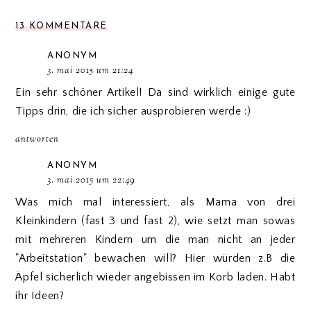
13 KOMMENTARE
ANONYM
3. mai 2015 um 21:24
Ein sehr schöner Artikel! Da sind wirklich einige gute
Tipps drin, die ich sicher ausprobieren werde :)
antworten
ANONYM
3. mai 2015 um 22:49
Was mich mal interessiert, als Mama von drei
Kleinkindern (fast 3 und fast 2), wie setzt man sowas
mit mehreren Kindern um die man nicht an jeder
"Arbeitstation" bewachen will? Hier würden z.B die
Äpfel sicherlich wieder angebissen im Korb laden. Habt
ihr Ideen?