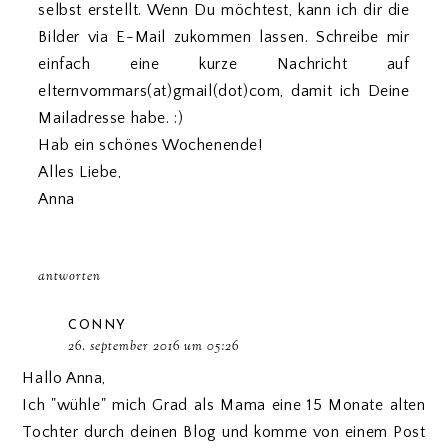
selbst erstellt. Wenn Du möchtest, kann ich dir die
Bilder via E-Mail zukommen lassen. Schreibe mir
einfach eine kurze Nachricht auf
elternvommars(at)gmail(dot)com, damit ich Deine
Mailadresse habe. :)
Hab ein schönes Wochenende!
Alles Liebe,
Anna
antworten
CONNY
26. september 2016 um 05:26
Hallo Anna,
Ich "wühle" mich Grad als Mama eine 15 Monate alten
Tochter durch deinen Blog und komme von einem Post