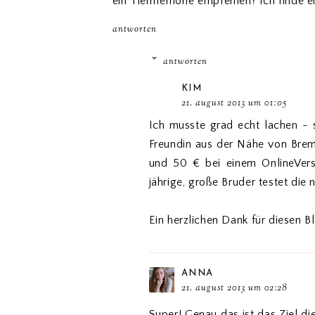
ein Tiermemorie empfehlen? Ich finde ei
antworten
antworten
KIM
21. august 2013 um 01:05
Ich musste grad echt lachen - 
Freundin aus der Nähe von Br
und 50 € bei einem OnlineVers
jährige, große Bruder testet die
Ein herzlichen Dank für diesen Bl
ANNA
21. august 2013 um 02:28
Super! Genau das ist das Ziel di