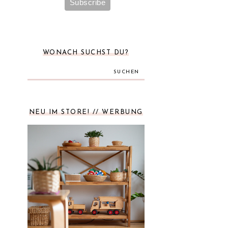
WONACH SUCHST DU?
SUCHEN
NEU IM STORE! // WERBUNG