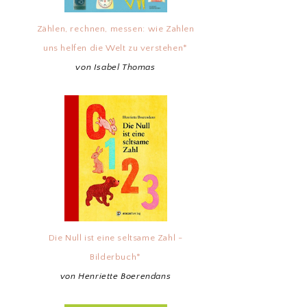
Zählen, rechnen, messen: wie Zahlen
uns helfen die Welt zu verstehen*
von Isabel Thomas
Die Null ist eine seltsame Zahl -
Bilderbuch*
von Henriette Boerendans