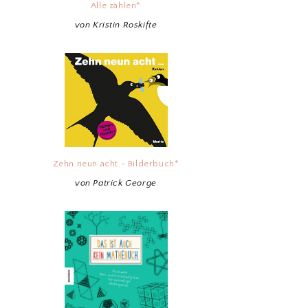
Alle zählen*
von Kristin Roskifte
Zehn neun acht - Bilderbuch*
von Patrick George