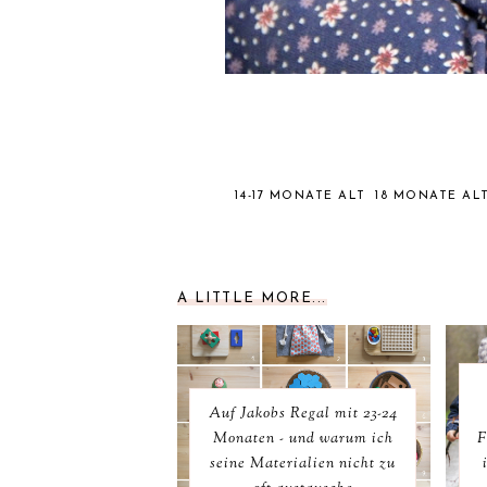
14-17 MONATE ALT
18 MONATE AL
A LITTLE MORE...
Auf Jakobs Regal mit 23-24
Monaten - und warum ich
F
seine Materialien nicht zu