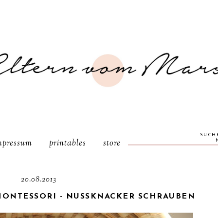
SUCH
mpressum
printables
store
20.08.2013
ONTESSORI - NUSSKNACKER SCHRAUBEN