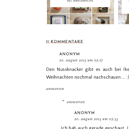
oft austausche
11 KOMMENTARE
ANONYM
20. august 2013 um 05:17
Den Nussknacker gibt es auch bei Ikea
Weihnachten nochmal nachschauen ... ;
antworten
antworten
ANONYM
20. august 2013 um 05:33
Ich hab auch gerade geschaut...L