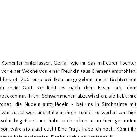
 Komentar hinterlassen. Genial, wie ihr das mit eurer Tochter
 vor einer Woche von einer Freundin (aus Bremen) empfohlen.
rchforstet, 200 euro bei Ikea ausgegeben, mein Töchterchen
oh mein Gott sie liebt es nach dem Essen und dem
becken mit ihrem Schwämmchen abzuwischen, sie liebt ihre
ordnen, die Nudeln aufzufädeln - bei uns in Strohhalme mit
ar zu schwer; und Bälle in ihren Tunnel zu werfen...um hier
absolut begeistert und habe euch schon an meinen gesamten
ori wäre stolz auf euch! Eine Frage habe ich noch. Könnt ihr