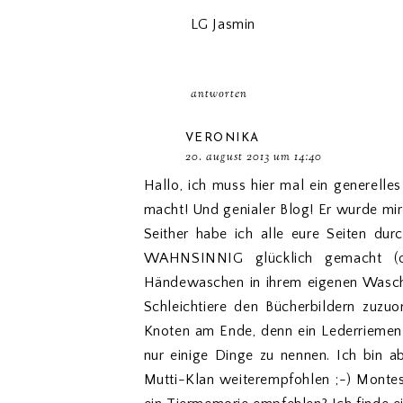
LG Jasmin
antworten
VERONIKA
20. august 2013 um 14:40
Hallo, ich muss hier mal ein generelles
macht! Und genialer Blog! Er wurde mir
Seither habe ich alle eure Seiten du
WAHNSINNIG glücklich gemacht (
Händewaschen in ihrem eigenen Wasch
Schleichtiere den Bücherbildern zuzu
Knoten am Ende, denn ein Lederriemen w
nur einige Dinge zu nennen. Ich bin 
Mutti-Klan weiterempfohlen ;-) Montess